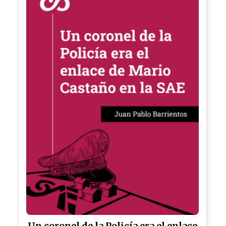
Un coronel de la Policía era el enlace