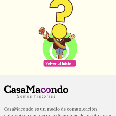
CasaMacondo es un medio de comunicación
colombiano que narra la diversidad de territorios y