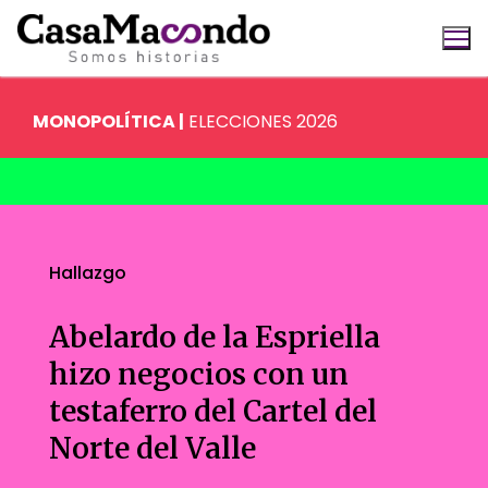
Ir
al
contenido
MONOPOLÍTICA |
ELECCIONES 2026
Buscar:
Hallazgo
Abelardo de la Espriella
hizo negocios con un
testaferro del Cartel del
Norte del Valle