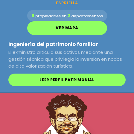
ESPRIELLA
6
2
propiedades en
departamentos
VER MAPA
Ingeniería del patrimonio familiar
El exministro articula sus activos mediante una
gestión técnica que privilegia la inversión en nodos
de alta valorización turística.
LEER PERFIL PATRIMONIAL