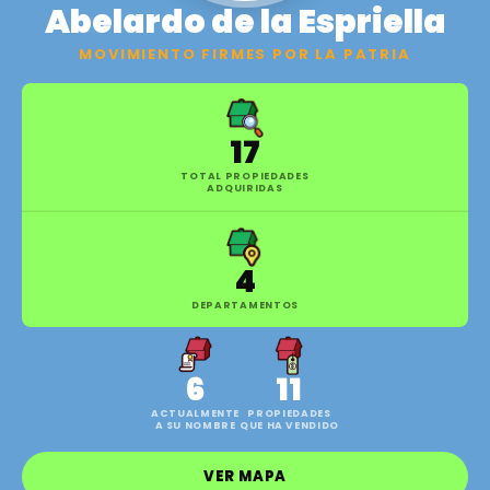
Abelardo de la Espriella
MOVIMIENTO FIRMES POR LA PATRIA
17
TOTAL PROPIEDADES
ADQUIRIDAS
4
DEPARTAMENTOS
6
11
ACTUALMENTE
PROPIEDADES
A SU NOMBRE
QUE HA VENDIDO
VER MAPA