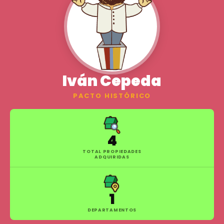
Iván Cepeda
PACTO HISTÓRICO
4
TOTAL PROPIEDADES
ADQUIRIDAS
1
DEPARTAMENTOS