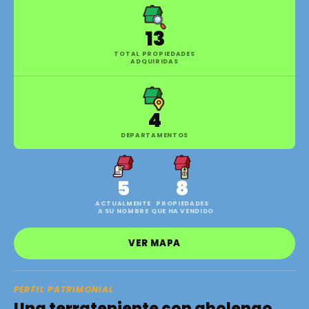
13
TOTAL PROPIEDADES
ADQUIRIDAS
4
DEPARTAMENTOS
5
8
ACTUALMENTE
PROPIEDADES
A SU NOMBRE
QUE HA VENDIDO
VER MAPA
PERFIL PATRIMONIAL
Una terrateniente con abolengo