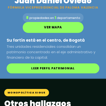
Juan Daniel Oviedo
FÓRMULA VICEPRESIDENCIAL DE PALOMA VALENCIA
8
1
propiedades en
departamento
VER MAPA
Su fortín está en el centro, de Bogotá
Tres unidades residenciales consolidan un
patrimonio concentrado en el eje administrativo y
financiero de la capital.
LEER PERFIL PATRIMONIAL
MONOPOLÍTICA SIGUE
Otros hallazgos