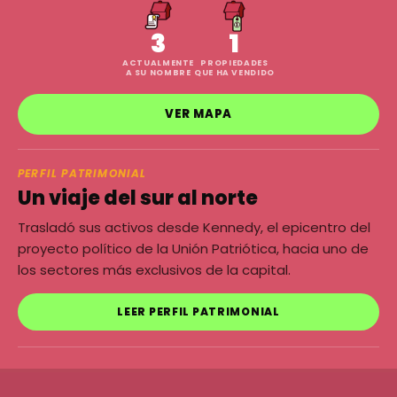
3
1
ACTUALMENTE
PROPIEDADES
A SU NOMBRE
QUE HA VENDIDO
VER MAPA
PERFIL PATRIMONIAL
Un viaje del sur al norte
Trasladó sus activos desde Kennedy, el epicentro del
proyecto político de la Unión Patriótica, hacia uno de
los sectores más exclusivos de la capital.
LEER PERFIL PATRIMONIAL