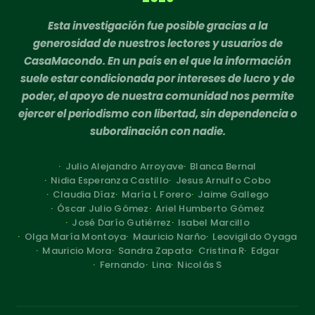
Esta investigación fue posible gracias a la
generosidad de nuestros lectores y usuarios de
CasaMacondo. En un país en el que la información
suele estar condicionada por intereses de lucro y de
poder, el apoyo de nuestra comunidad nos permite
ejercer el periodismo con libertad, sin dependencia o
subordinación con nadie.
Julio Alejandro Arroyave
Blanca Bernal
Nidia Esperanza Castillo
Jesus Arnulfo Cobo
Claudia Díaz
María L Forero
Jaime Gallego
Óscar Julio Gómez
Ariel Humberto Gómez
José Darío Gutiérrez
Isabel Marcillo
Olga María Montoya
Mauricio Narño
Leovigildo Oyaga
Mauricio Mora
Sandra Zapata
Cristina R
Edgar
Fernando
Lina
Nicolás S