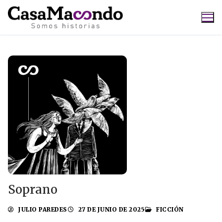
Ir
al
contenido
Buscar:
Soprano
JULIO PAREDES
27 DE JUNIO DE 2025
FICCIÓN