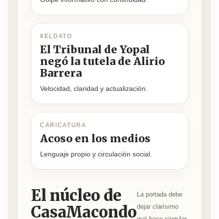
#ELDATO
El Tribunal de Yopal
negó la tutela de Alirio
Barrera
Velocidad, claridad y actualización.
CARICATURA
Acoso en los medios
Lenguaje propio y circulación social.
El núcleo de
La portada debe
CasaMacondo
dejar clarísimo
qué hace singular