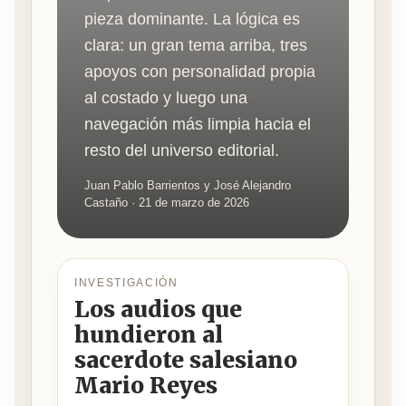
pieza dominante. La lógica es
clara: un gran tema arriba, tres
apoyos con personalidad propia
al costado y luego una
navegación más limpia hacia el
resto del universo editorial.
Juan Pablo Barrientos y José Alejandro
Castaño · 21 de marzo de 2026
INVESTIGACIÓN
Los audios que
hundieron al
sacerdote salesiano
Mario Reyes