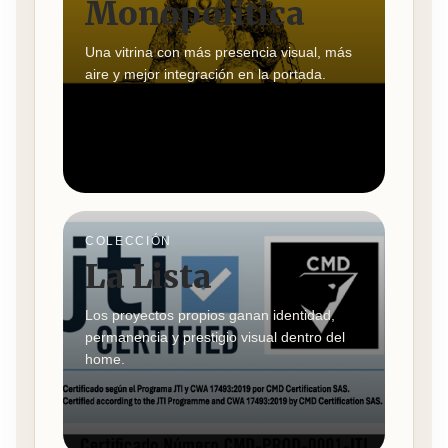
Monopolítica
Una vitrina con más presencia visual, más
aire y mejor integración en la portada.
COLECCIÓN
La Lista
Los proyectos propios ganan identidad,
permanencia y prestigio visual dentro del
home.