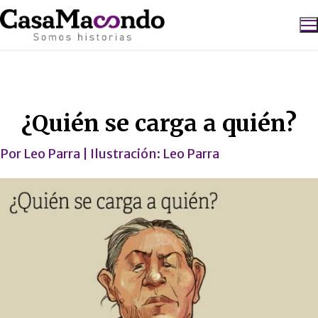
Ir
al
contenido
Buscar:
Caricatura
¿Quién se carga a quién?
Por
Leo Parra
| Ilustración:
Leo Parra