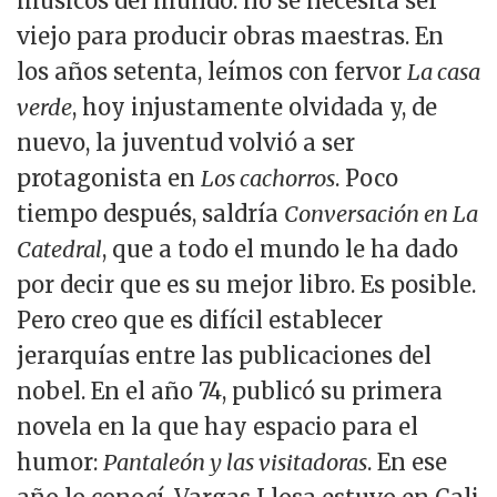
músicos del mundo: no se necesita ser
viejo para producir obras maestras. En
los años setenta, leímos con fervor
La casa
verde
, hoy injustamente olvidada y, de
nuevo, la juventud volvió a ser
protagonista en
Los cachorros
. Poco
tiempo después, saldría
Conversación en La
Catedral
, que a todo el mundo le ha dado
por decir que es su mejor libro. Es posible.
Pero creo que es difícil establecer
jerarquías entre las publicaciones del
nobel. En el año 74, publicó su primera
novela en la que hay espacio para el
humor:
Pantaleón y las visitadoras
. En ese