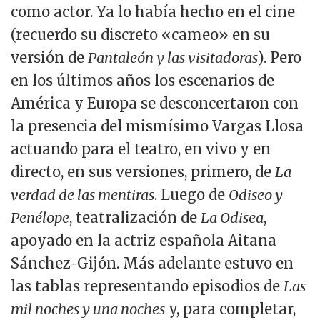
como actor. Ya lo había hecho en el cine
(recuerdo su discreto «cameo» en su
versión de
Pantaleón y las visitadoras
). Pero
en los últimos años los escenarios de
América y Europa se desconcertaron con
la presencia del mismísimo Vargas Llosa
actuando para el teatro, en vivo y en
directo, en sus versiones, primero, de
La
verdad de las mentiras
. Luego de
Odiseo y
Penélope
, teatralización de
La Odisea
,
apoyado en la actriz española Aitana
Sánchez-Gijón. Más adelante estuvo en
las tablas representando episodios de
Las
mil noches y una noches
y, para completar,