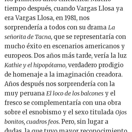
tiempo después, cuando Vargas Llosa ya
era Vargas Llosa, en 1981, nos
sorprendería a todos con su drama
La
señorita de Tacna
, que se representaría con
mucho éxito en escenarios americanos y
europeos. Dos años más tarde, vería la luz
Kathie y el hipopótamo
, verdadero prodigio
de homenaje a la imaginación creadora.
Años después nos sorprendería con la
muy peruana
El loco de los balcones
y el
fresco se complementaría con una obra
sobre el esnobismo y el sexo titulada
Ojos
bonitos, cuadros feos
. Pero, sin lugar a
dudas, la que tuvo mayor reconocimiento