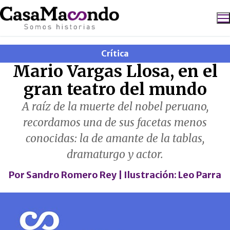
Ir
al
contenido
Crítica
Buscar:
Mario Vargas Llosa, en el
gran teatro del mundo
A raíz de la muerte del nobel peruano,
recordamos una de sus facetas menos
conocidas: la de amante de la tablas,
dramaturgo y actor.
Por
Sandro Romero Rey
| Ilustración:
Leo Parra