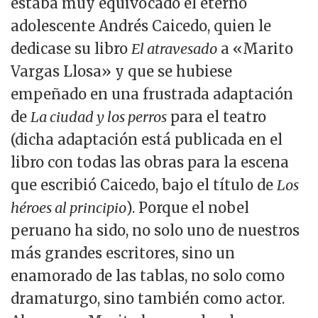
estaba muy equivocado el eterno
adolescente Andrés Caicedo, quien le
dedicase su libro
El atravesado
a «Marito
Vargas Llosa» y que se hubiese
empeñado en una frustrada adaptación
de
La ciudad y los perros
para el teatro
(dicha adaptación está publicada en el
libro con todas las obras para la escena
que escribió Caicedo, bajo el título de
Los
héroes al principio
). Porque el nobel
peruano ha sido, no solo uno de nuestros
más grandes escritores, sino un
enamorado de las tablas, no solo como
dramaturgo, sino también como actor.