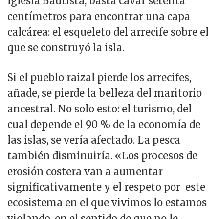
Iglesia Bautista, basta cavar setenta
centímetros para encontrar una capa
calcárea: el esqueleto del arrecife sobre el
que se construyó la isla.
Si el pueblo raizal pierde los arrecifes,
añade, se pierde la belleza del maritorio
ancestral. No solo esto: el turismo, del
cual depende el 90 % de la economía de
las islas, se vería afectado. La pesca
también disminuiría. «Los procesos de
erosión costera van a aumentar
significativamente y el respeto por este
ecosistema en el que vivimos lo estamos
violando, en el sentido de que no le