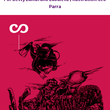
Parra