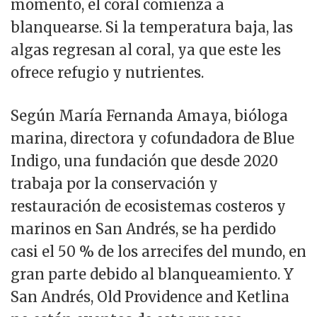
momento, el coral comienza a
blanquearse. Si la temperatura baja, las
algas regresan al coral, ya que este les
ofrece refugio y nutrientes.
Según María Fernanda Amaya, bióloga
marina, directora y cofundadora de Blue
Indigo, una fundación que desde 2020
trabaja por la conservación y
restauración de ecosistemas costeros y
marinos en San Andrés, se ha perdido
casi el 50 % de los arrecifes del mundo, en
gran parte debido al blanqueamiento. Y
San Andrés, Old Providence and Ketlina