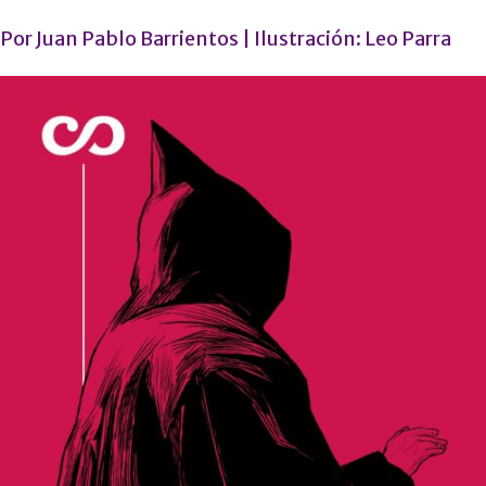
Por
Juan Pablo Barrientos
| Ilustración:
Leo Parra