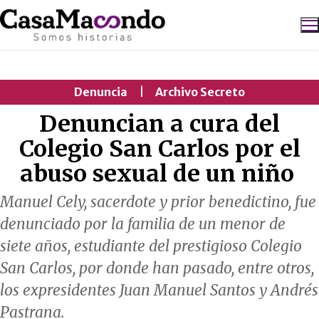
Ir
al
contenido
Buscar:
Denuncia
|
Archivo Secreto
Denuncian a cura del
Colegio San Carlos por el
abuso sexual de un niño
Manuel Cely, sacerdote y prior benedictino, fue
denunciado por la familia de un menor de
siete años, estudiante del prestigioso Colegio
San Carlos, por donde han pasado, entre otros,
los expresidentes Juan Manuel Santos y Andrés
Pastrana.