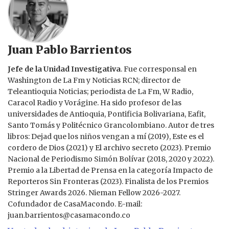
Juan Pablo Barrientos
Jefe de la Unidad Investigativa
. Fue corresponsal en
Washington de La Fm y Noticias RCN; director de
Teleantioquia Noticias; periodista de La Fm, W Radio,
Caracol Radio y Vorágine. Ha sido profesor de las
universidades de Antioquia, Pontificia Bolivariana, Eafit,
Santo Tomás y Politécnico Grancolombiano. Autor de tres
libros: Dejad que los niños vengan a mí (2019), Este es el
cordero de Dios (2021) y El archivo secreto (2023). Premio
Nacional de Periodismo Simón Bolívar (2018, 2020 y 2022).
Premio a la Libertad de Prensa en la categoría Impacto de
Reporteros Sin Fronteras (2023). Finalista de los Premios
Stringer Awards 2026. Nieman Fellow 2026-2027.
Cofundador de CasaMacondo. E-mail:
juan.barrientos@casamacondo.co