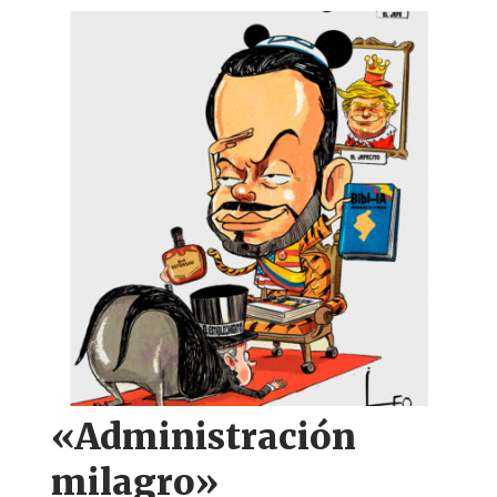
«Administración
milagro»