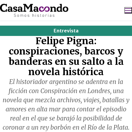
Ir
al
contenido
Entrevista
Buscar:
Felipe Pigna:
conspiraciones, barcos y
banderas en su salto a la
novela histórica
El historiador argentino se adentra en la
ficción con Conspiración en Londres, una
novela que mezcla archivos, viajes, batallas y
amores en alta mar para contar el episodio
real en el que se barajó la posibilidad de
coronar a un rey borbón en el Río de la Plata.