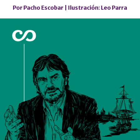
Por
Pacho Escobar
| Ilustración:
Leo Parra