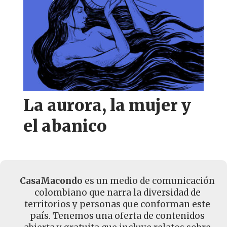
La aurora, la mujer y
el abanico
CasaMacondo
es un medio de comunicación
colombiano que narra la diversidad de
territorios y personas que conforman este
país. Tenemos una oferta de contenidos