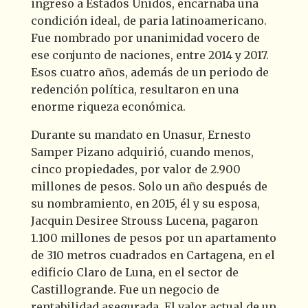
ingreso a Estados Unidos, encarnaba una
condición ideal, de paria latinoamericano.
Fue nombrado por unanimidad vocero de
ese conjunto de naciones, entre 2014 y 2017.
Esos cuatro años, además de un periodo de
redención política, resultaron en una
enorme riqueza económica.
Durante su mandato en Unasur, Ernesto
Samper Pizano adquirió, cuando menos,
cinco propiedades, por valor de 2.900
millones de pesos
. Solo un año después de
su nombramiento, en 2015, él y su esposa,
Jacquin Desiree Strouss Lucena, pagaron
1.100 millones de pesos por un apartamento
de 310 metros cuadrados en Cartagena, en el
edificio Claro de Luna, en el sector de
Castillogrande. Fue un negocio de
rentabilidad asegurada. El valor actual de un