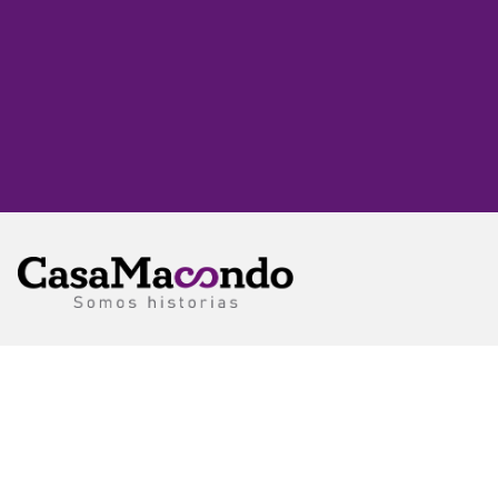
CasaMacondo es un medio de comunicación
colombiano que narra la diversidad de territorios y
personas que conforman este país.