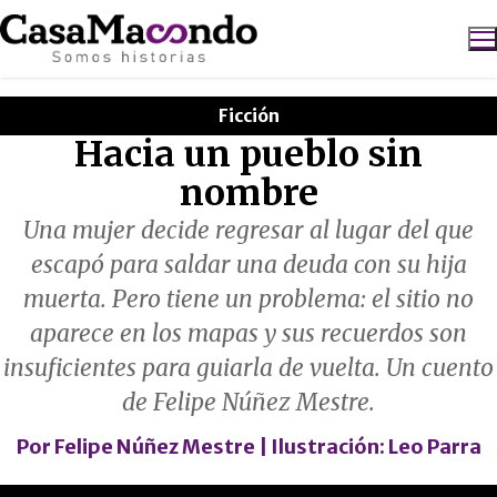
Ir
al
contenido
Ficción
Buscar:
Hacia un pueblo sin
nombre
Una mujer decide regresar al lugar del que
escapó para saldar una deuda con su hija
muerta. Pero tiene un problema: el sitio no
aparece en los mapas y sus recuerdos son
insuficientes para guiarla de vuelta. Un cuento
de Felipe Núñez Mestre.
Por
Felipe Núñez Mestre
| Ilustración:
Leo Parra