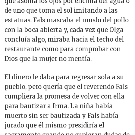
que asoma los ojos por encima del agua o
de uno que toma el sol imitando a las
estatuas. Fals mascaba el muslo del pollo
con la boca abierta y, cada vez que Olga
concluía algo, miraba hacia el techo del
restaurante como para comprobar con
Dios que la mujer no mentía.
El dinero le daba para regresar sola a su
pueblo, pero quería que el reverendo Fals
cumpliera la promesa de volver con ella
para bautizar a Irma. La niña había
muerto sin ser bautizada y Fals había
jurado que él mismo presidiría el
sacramento cuando no cupieran dudas de