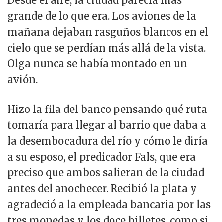
Desde el aire, la ciudad parecía más
grande de lo que era. Los aviones de la
mañana dejaban rasguños blancos en el
cielo que se perdían más allá de la vista.
Olga nunca se había montado en un
avión.
Hizo la fila del banco pensando qué ruta
tomaría para llegar al barrio que daba a
la desembocadura del río y cómo le diría
a su esposo, el predicador Fals, que era
preciso que ambos salieran de la ciudad
antes del anochecer. Recibió la plata y
agradeció a la empleada bancaria por las
tres monedas y los doce billetes, como si