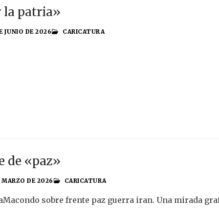
 la patria»
E JUNIO DE 2026
CARICATURA
e de «paz»
E MARZO DE 2026
CARICATURA
aMacondo sobre frente paz guerra iran. Una mirada grafi