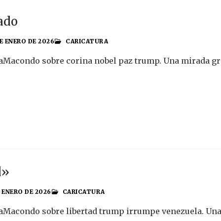
ado
E ENERO DE 2026
CARICATURA
aMacondo sobre corina nobel paz trump. Una mirada graf
d»
E ENERO DE 2026
CARICATURA
aMacondo sobre libertad trump irrumpe venezuela. Una m