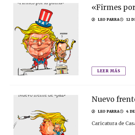
«Firmes por
LEO PARRA
12 D
LEER MÁS
Nuevo frent
LEO PARRA
4 D
Caricatura de Cas