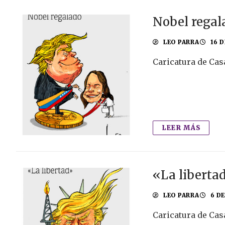
Nobel regal
LEO PARRA
16 D
Caricatura de Cas
LEER MÁS
«La liberta
LEO PARRA
6 D
Caricatura de Cas