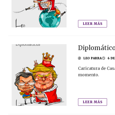
LEER MÁS
Diplomátic
LEO PARRA
6 D
Caricatura de Cas
momento.
LEER MÁS