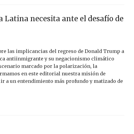
 Latina necesita ante el desafío de
obre las implicancias del regreso de Donald Trump a
ítica antiinmigrante y su negacionismo climático
escenario marcado por la polarización, la
irmamos en este editorial nuestra misión de
buir a un entendimiento más profundo y matizado de