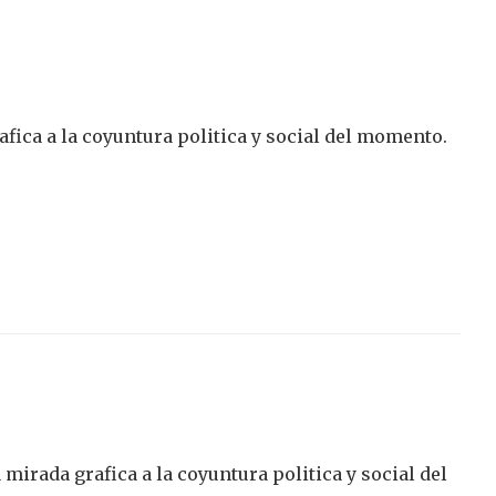
ica a la coyuntura politica y social del momento.
irada grafica a la coyuntura politica y social del