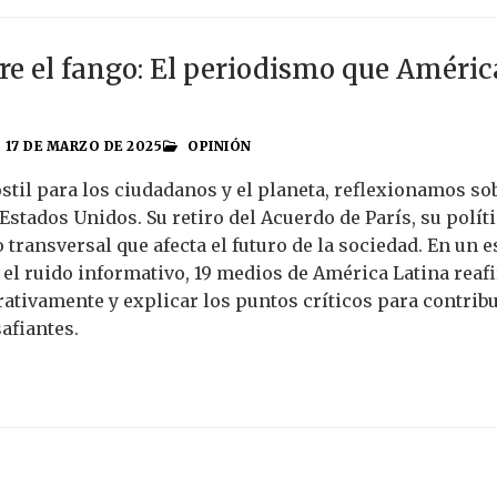
re el fango: El periodismo que América
17 DE MARZO DE 2025
OPINIÓN
stil para los ciudadanos y el planeta, reflexionamos s
 Estados Unidos. Su retiro del Acuerdo de París, su pol
 transversal que afecta el futuro de la sociedad. En un 
el ruido informativo, 19 medios de América Latina reaf
rativamente y explicar los puntos críticos para contri
afiantes.