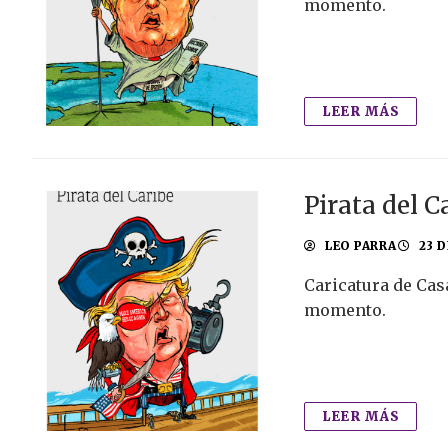
momento.
LEER MÁS
Pirata del C
LEO PARRA
23 D
Caricatura de Cas
momento.
LEER MÁS