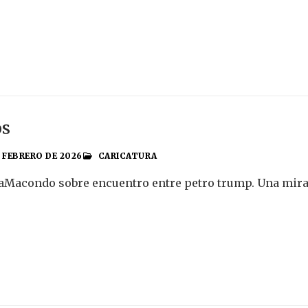
os
E FEBRERO DE 2026
CARICATURA
aMacondo sobre encuentro entre petro trump. Una mirada 