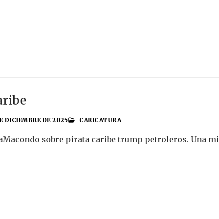
aribe
E DICIEMBRE DE 2025
CARICATURA
aMacondo sobre pirata caribe trump petroleros. Una mira