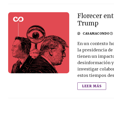
Florecer ent
Trump
CASAMACONDO
En un contexto ho
la presidencia de
tienen un impacto
desinformación y 
investigar colabo
estos tiempos des
LEER MÁS