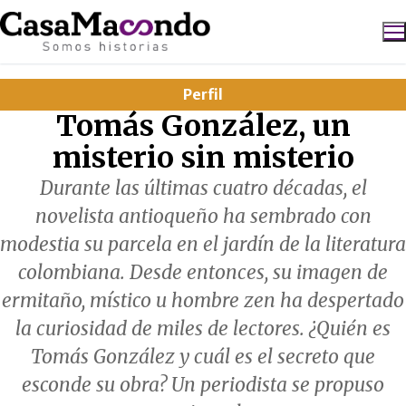
Ir
al
contenido
Perfil
Buscar:
Tomás González, un
misterio sin misterio
Durante las últimas cuatro décadas, el
novelista antioqueño ha sembrado con
modestia su parcela en el jardín de la literatura
colombiana. Desde entonces, su imagen de
ermitaño, místico u hombre zen ha despertado
la curiosidad de miles de lectores. ¿Quién es
Tomás González y cuál es el secreto que
esconde su obra? Un periodista se propuso