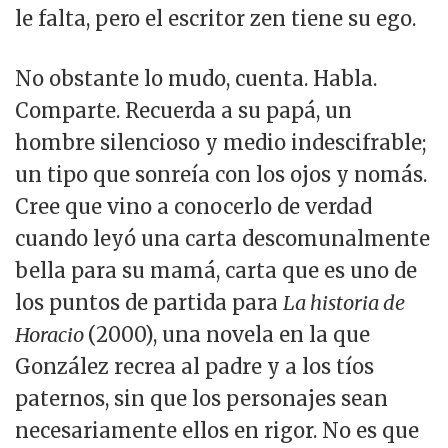
le falta, pero el escritor zen tiene su ego.
No obstante lo mudo, cuenta. Habla.
Comparte. Recuerda a su papá, un
hombre silencioso y medio indescifrable;
un tipo que sonreía con los ojos y nomás.
Cree que vino a conocerlo de verdad
cuando leyó una carta descomunalmente
bella para su mamá, carta que es uno de
los puntos de partida para
La historia de
Horacio
(2000), una novela en la que
González recrea al padre y a los tíos
paternos, sin que los personajes sean
necesariamente ellos en rigor. No es que