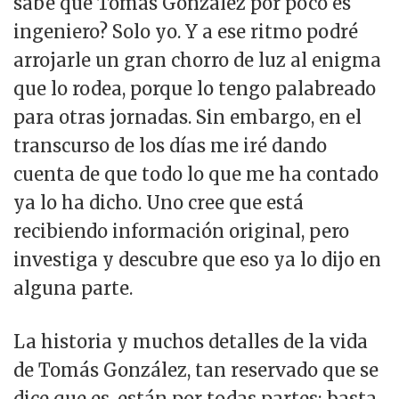
sabe que Tomás González por poco es
ingeniero? Solo yo. Y a ese ritmo podré
arrojarle un gran chorro de luz al enigma
que lo rodea, porque lo tengo palabreado
para otras jornadas. Sin embargo, en el
transcurso de los días me iré dando
cuenta de que todo lo que me ha contado
ya lo ha dicho. Uno cree que está
recibiendo información original, pero
investiga y descubre que eso ya lo dijo en
alguna parte.
La historia y muchos detalles de la vida
de Tomás González, tan reservado que se
dice que es, están por todas partes; basta