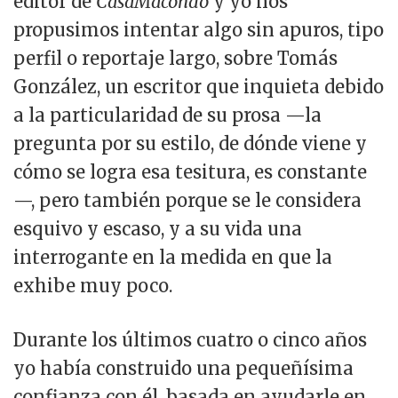
editor de
CasaMacondo
y yo nos
propusimos intentar algo sin apuros, tipo
perfil o reportaje largo, sobre Tomás
González, un escritor que inquieta debido
a la particularidad de su prosa —la
pregunta por su estilo, de dónde viene y
cómo se logra esa tesitura, es constante
—, pero también porque se le considera
esquivo y escaso, y a su vida una
interrogante en la medida en que la
exhibe muy poco.
Durante los últimos cuatro o cinco años
yo había construido una pequeñísima
confianza con él, basada en ayudarle en