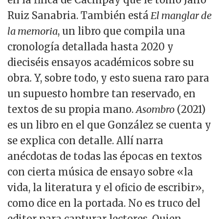
Ruiz Sanabria. También está
El manglar de
la memoria
, un libro que compila una
cronología detallada hasta 2020 y
dieciséis ensayos académicos sobre su
obra
.
Y, sobre todo, y esto suena raro para
un supuesto hombre tan reservado, en
textos de su propia mano.
Asombro
(2021)
es un libro en el que González se cuenta y
se explica con detalle. Allí narra
anécdotas de todas las épocas en textos
con cierta música de ensayo sobre «la
vida, la literatura y el oficio de escribir»,
como dice en la portada. No es truco del
editor para capturar lectores. Quien