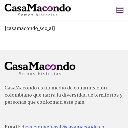
Ir
al
contenido
[casamacondo_seo_ai]
Buscar:
CasaMacondo es un medio de comunicación
colombiano que narra la diversidad de territorios y
personas que conforman este país.
Email:
direcciongeneral@casamacondo.co