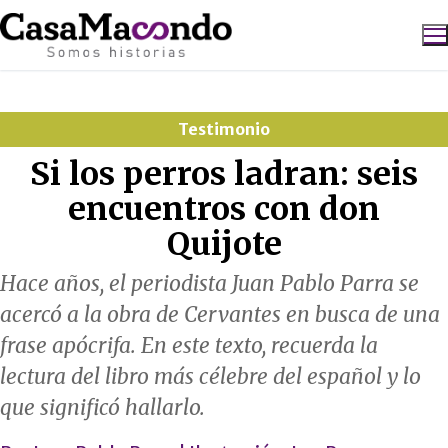
Ir
al
contenido
Buscar:
Testimonio
Si los perros ladran: seis
encuentros con don
Quijote
Hace años, el periodista Juan Pablo Parra se
acercó a la obra de Cervantes en busca de una
frase apócrifa. En este texto, recuerda la
lectura del libro más célebre del español y lo
que significó hallarlo.