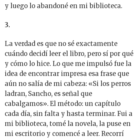
y luego lo abandoné en mi biblioteca.
3.
La verdad es que no sé exactamente
cuándo decidí leer el libro, pero sí por qué
y cómo lo hice. Lo que me impulsó fue la
idea de encontrar impresa esa frase que
aún no salía de mi cabeza: «Si los perros
ladran, Sancho, es señal que
cabalgamos». El método: un capítulo
cada día, sin falta y hasta terminar. Fui a
mi biblioteca, tomé la novela, la puse en
mi escritorio y comencé a leer. Recorrí