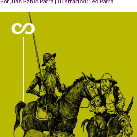
Por
Juan Pablo Parra
| Ilustración:
Leo Parra