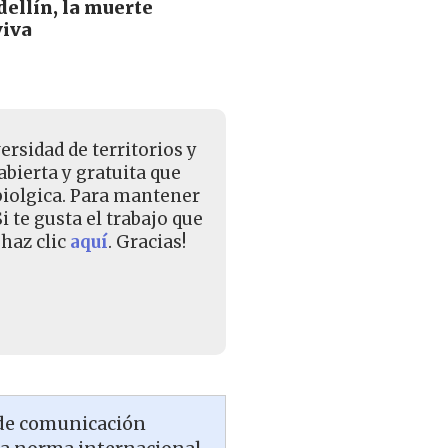
ellín, la muerte
viva
rsidad de territorios y
bierta y gratuita que
 biolgica. Para mantener
 te gusta el trabajo que
haz clic
aquí
. Gracias!
 de comunicación