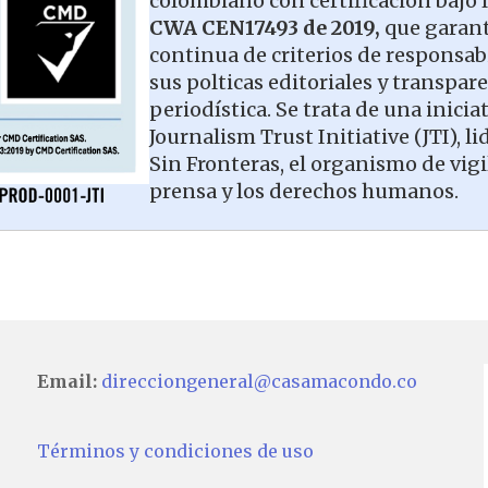
colombiano con certificación bajo
CWA CEN17493 de 2019,
que garant
continua de criterios de responsab
sus polticas editoriales y transpar
periodística. Se trata de una iniciat
Journalism Trust Initiative (JTI), 
Sin Fronteras, el organismo de vigi
prensa y los derechos humanos.
Email:
direcciongeneral@casamacondo.co
Términos y condiciones de uso