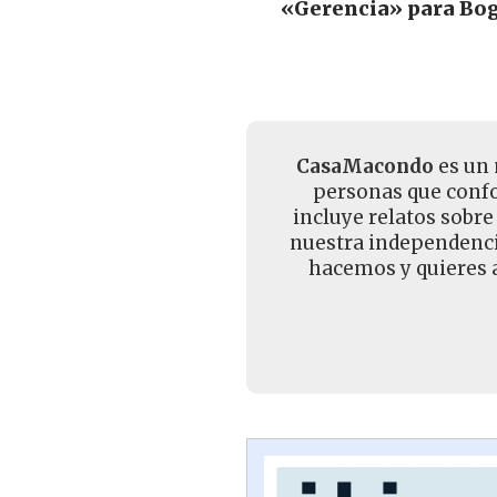
«Gerencia» para Bo
CasaMacondo
es un 
personas que confo
incluye relatos sobre
nuestra independencia
hacemos y quieres a