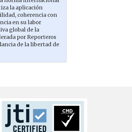
 la norma internacional
iza la aplicación
ilidad, coherencia con
encia en su labor
iva global de la
liderada por Reporteros
lancia de la libertad de