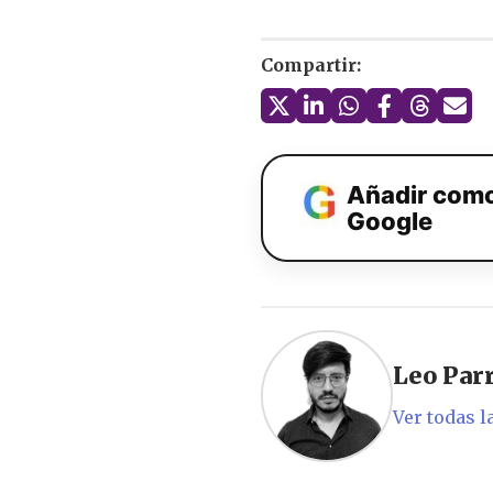
Compartir:
Añadir como
Google
Leo Par
Ver todas l