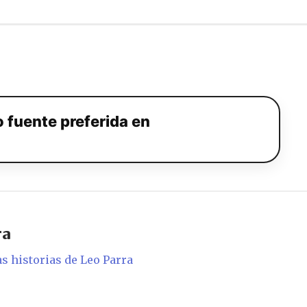
 fuente preferida en
ra
as historias de Leo Parra