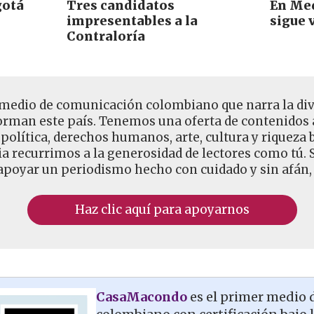
gotá
Tres candidatos
En Med
impresentables a la
sigue 
Contraloría
medio de comunicación colombiano que narra la dive
rman este país. Tenemos una oferta de contenidos a
 política, derechos humanos, arte, cultura y riqueza
 recurrimos a la generosidad de lectores como tú. Si
poyar un periodismo hecho con cuidado y sin afán, 
Haz clic aquí para apoyarnos
CasaMacondo
es el primer medio