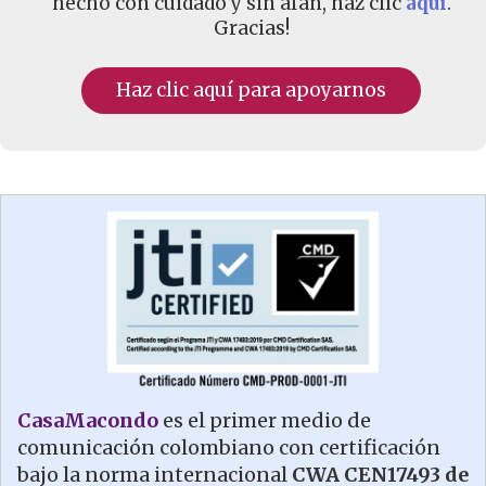
hecho con cuidado y sin afán, haz clic
aquí
.
Gracias!
Haz clic aquí para apoyarnos
CasaMacondo
es el primer medio de
comunicación colombiano con certificación
bajo la norma internacional
CWA CEN17493 de