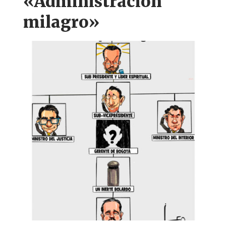
«Administración
milagro»