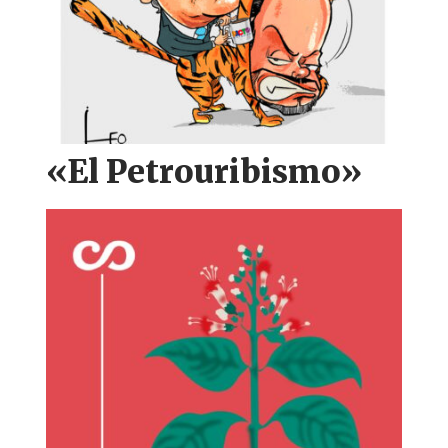
«El Petrouribismo»