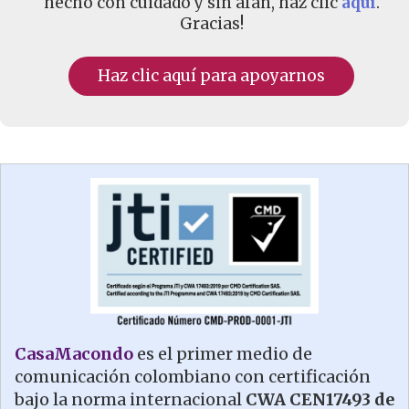
hecho con cuidado y sin afán, haz clic
aquí
.
Gracias!
Haz clic aquí para apoyarnos
CasaMacondo
es el primer medio de
comunicación colombiano con certificación
bajo la norma internacional
CWA CEN17493 de