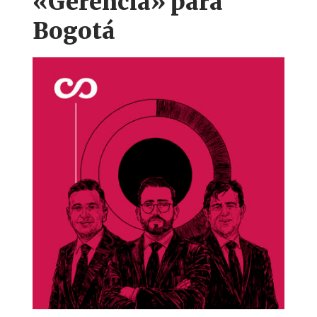
«Gerencia» para
Bogotá