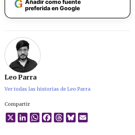
Añadir como fuente
preferida en Google
Leo Parra
Ver todas las historias de Leo Parra
Compartir
X
Li
W
F
T
B
E
n
h
a
h
lu
m