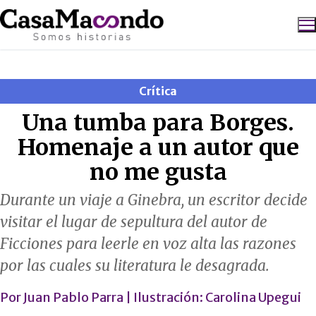
Ir
al
contenido
Buscar:
Crítica
Una tumba para Borges.
Homenaje a un autor que
no me gusta
Durante un viaje a Ginebra, un escritor decide
visitar el lugar de sepultura del autor de
Ficciones para leerle en voz alta las razones
por las cuales su literatura le desagrada.
Por
Juan Pablo Parra
| Ilustración: Carolina Upegui