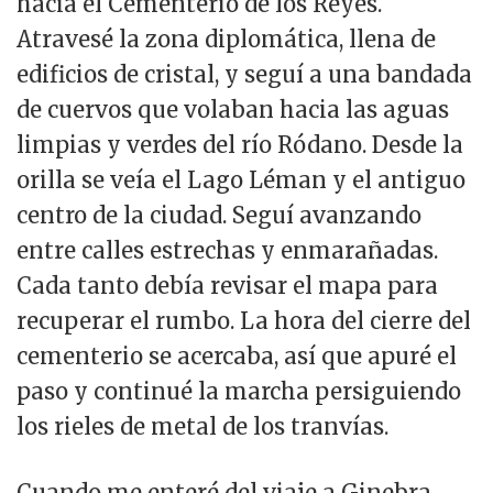
hacia el Cementerio de los Reyes.
Atravesé la zona diplomática, llena de
edificios de cristal, y seguí a una bandada
de cuervos que volaban hacia las aguas
limpias y verdes del río Ródano. Desde la
orilla se veía el Lago Léman y el antiguo
centro de la ciudad. Seguí avanzando
entre calles estrechas y enmarañadas.
Cada tanto debía revisar el mapa para
recuperar el rumbo. La hora del cierre del
cementerio se acercaba, así que apuré el
paso y continué la marcha persiguiendo
los rieles de metal de los tranvías.
Cuando me enteré del viaje a Ginebra,