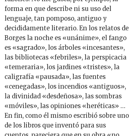
forma en que describe ni su uso del
lenguaje, tan pomposo, antiguo y
decididamente literario. En los relatos de
Borges la noche es «unánime», el fango
es «sagrado», los árboles «incesantes»,
las bibliotecas «febriles», la perspicacia
«temeraria», los jardines «tristes», la
caligrafía «pausada», las fuentes
«cenegadas», los incendios «antiguos»,
la divinidad «desdeñosa», las sombras
«móviles», las opiniones «heréticas» …
En fin, como él mismo escribió sobre uno
de los libros que inventó para sus
cuentos, pareciera que en su obra «no