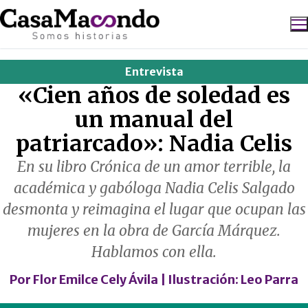
Ir
al
contenido
Entrevista
Buscar:
«Cien años de soledad es
un manual del
patriarcado»: Nadia Celis
En su libro Crónica de un amor terrible, la
académica y gabóloga Nadia Celis Salgado
desmonta y reimagina el lugar que ocupan las
mujeres en la obra de García Márquez.
Hablamos con ella.
Por
Flor Emilce Cely Ávila
| Ilustración:
Leo Parra