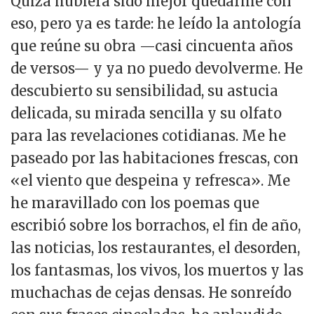
Quizá hubiera sido mejor quedarme con
eso, pero ya es tarde: he leído la antología
que reúne su obra —casi cincuenta años
de versos— y ya no puedo devolverme. He
descubierto su sensibilidad, su astucia
delicada, su mirada sencilla y su olfato
para las revelaciones cotidianas. Me he
paseado por las habitaciones frescas, con
«el viento que despeina y refresca». Me
he maravillado con los poemas que
escribió sobre los borrachos, el fin de año,
las noticias, los restaurantes, el desorden,
los fantasmas, los vivos, los muertos y las
muchachas de cejas densas. He sonreído