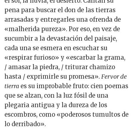
el sol, la lluvia, el desierto. Cantan su
pena para buscar el don de las tierras
arrasadas y entregarles una ofrenda de
«malherida pureza». Por eso, en vez de
sucumbir a la devastación del paisaje,
cada una se esmera en escuchar su
«respirar furioso» y «escarbar la grama,
/ amasar la piedra, / triturar chamizo
hasta / exprimirle su promesa».
Fervor de
tierra
es su improbable fruto: cien poemas
que se alzan, con la luz fósil de una
plegaria antigua y la dureza de los
escombros, como «poderosos tumultos de
lo derribado».