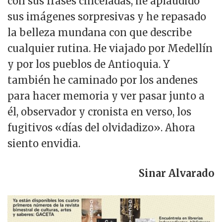
con sus frases cinceladas, he aplaudido
sus imágenes sorpresivas y he repasado
la belleza mundana con que describe
cualquier rutina. He viajado por Medellín
y por los pueblos de Antioquia. Y
también he caminado por los andenes
para hacer memoria y ver pasar junto a
él, observador y cronista en verso, los
fugitivos «días del olvidadizo». Ahora
siento envidia.
Sinar Alvarado