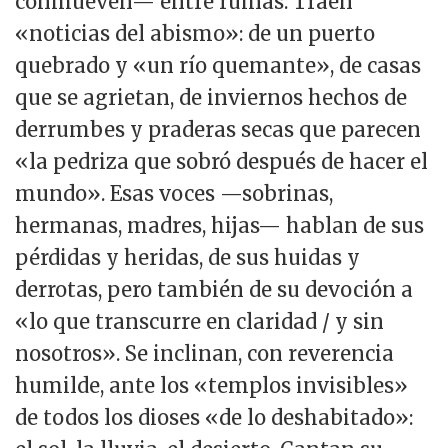
conmueven— entre ruinas. Traen
«noticias del abismo»: de un puerto
quebrado y «un río quemante», de casas
que se agrietan, de inviernos hechos de
derrumbes y praderas secas que parecen
«la pedriza que sobró después de hacer el
mundo». Esas voces —sobrinas,
hermanas, madres, hijas— hablan de sus
pérdidas y heridas, de sus huidas y
derrotas, pero también de su devoción a
«lo que transcurre en claridad / y sin
nosotros». Se inclinan, con reverencia
humilde, ante los «templos invisibles»
de todos los dioses «de lo deshabitado»: