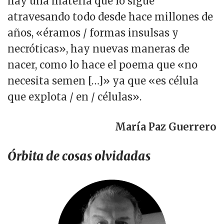
hay una materia que lo sigue
atravesando todo desde hace millones de
años, «éramos / formas insulsas y
necróticas», hay nuevas maneras de
nacer, como lo hace el poema que «no
necesita semen […]» ya que «es célula
que explota / en / células».
María Paz Guerrero
Órbita de cosas olvidadas