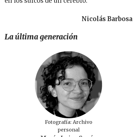
en los surcos de un cerebro.
Nicolás Barbosa
La última generación
Fotografía: Archivo
personal