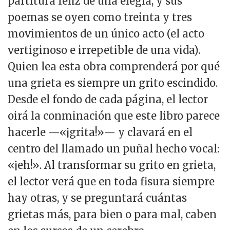
partitura feliz de una elegía, y sus
poemas se oyen como treinta y tres
movimientos de un único acto (el acto
vertiginoso e irrepetible de una vida).
Quien lea esta obra comprenderá por qué
una grieta es siempre un grito escindido.
Desde el fondo de cada página, el lector
oirá la conminación que este libro parece
hacerle —«¡grita!»— y clavará en el
centro del llamado un puñal hecho vocal:
«¡eh!». Al transformar su grito en grieta,
el lector verá que en toda fisura siempre
hay otras, y se preguntará cuántas
grietas más, para bien o para mal, caben