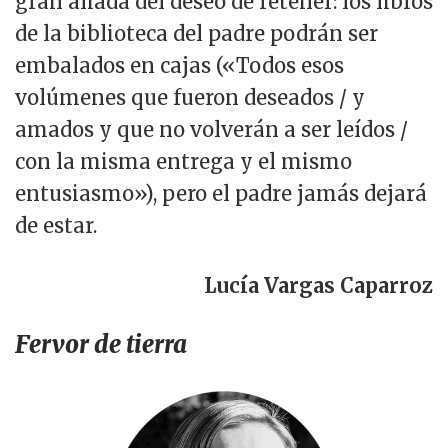
gran aliada del deseo de retener: los libros
de la biblioteca del padre podrán ser
embalados en cajas («Todos esos
volúmenes que fueron deseados / y
amados y que no volverán a ser leídos /
con la misma entrega y el mismo
entusiasmo»), pero el padre jamás dejará
de estar.
Lucía Vargas Caparroz
Fervor de tierra