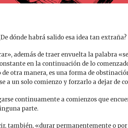
¿De dónde habrá salido esa idea tan extraña?
ar», además de traer envuelta la palabra «se
onstante en la continuación de lo comenzado
 de otra manera, es una forma de obstinación
se a un solo comienzo y forzarlo a dejar de 
egarse continuamente a comienzos que encuen
inguna parte.
cir, también, «durar permanentemente o por