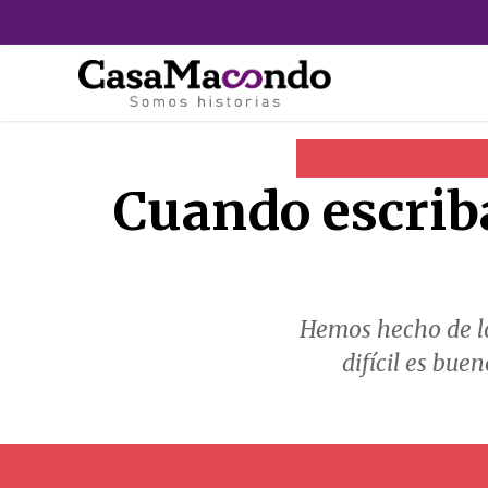
Ir
al
contenido
Cuando escrib
Hemos hecho de lo
difícil es buen