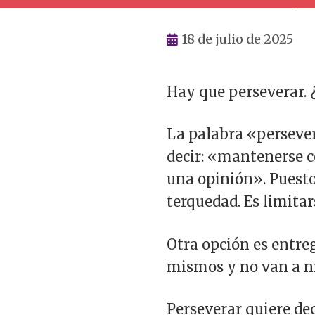
18 de julio de 2025
Hay que perseverar. 
La palabra «persever
decir: «mantenerse c
una opinión». Puesto
terquedad. Es limitar
Otra opción es entr
mismos y no van a n
Perseverar quiere de