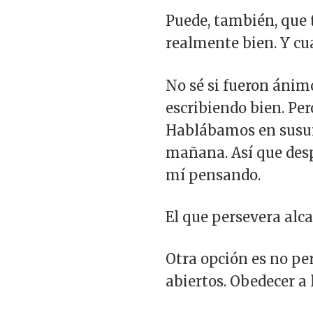
Puede, también, que 
realmente bien. Y cu
No sé si fueron ánimo
escribiendo bien. Pe
Hablábamos en susurr
mañana. Así que desp
mí pensando.
El que persevera alca
Otra opción es no pe
abiertos. Obedecer a 