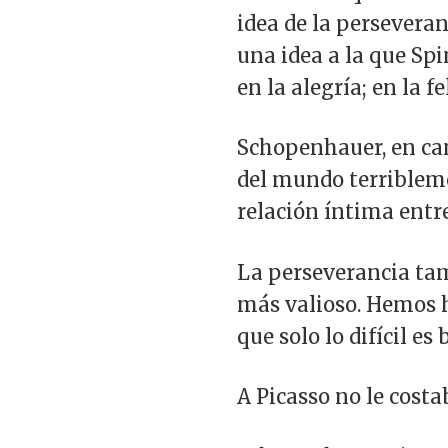
idea de la perseveran
una idea a la que Sp
en la alegría; en la fe
Schopenhauer, en cam
del mundo terribleme
relación íntima entr
La perseverancia tamb
más valioso. Hemos h
que solo lo difícil es
A Picasso no le costa