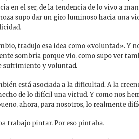
cia en el ser, de la tendencia de lo vivo a man
inoza supo dar un giro luminoso hacia una vi
licidad.
bio, tradujo esa idea como «voluntad». Y no
nte sombría porque vio, como supo ver tamb
e sufrimiento y voluntad.
ién está asociada a la dificultad. A la creenci
echo de lo difícil una virtud. Y como nos h
 bueno, ahora, para nosotros, lo realmente difíci
ba trabajo pintar. Por eso pintaba.