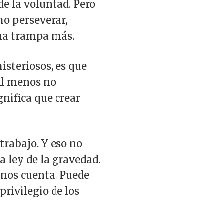
e la voluntad. Pero
mo perseverar,
una trampa más.
misteriosos, es que
Al menos no
nifica que crear
trabajo. Y eso no
la ley de la gravedad.
rnos cuenta. Puede
rivilegio de los