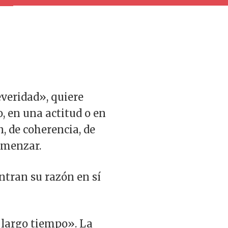
veridad», quiere
, en una actitud o en
, de coherencia, de
comenzar.
tran su razón en sí
 largo tiempo». La