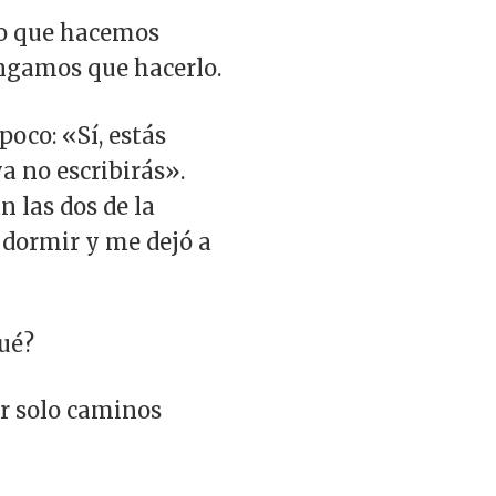
lo que hacemos
engamos que hacerlo.
poco: «Sí, estás
a no escribirás».
 las dos de la
 dormir y me dejó a
qué?
ir solo caminos