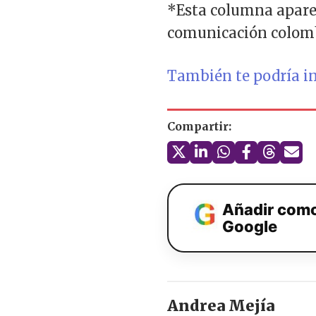
*Esta columna apareci
comunicación colombi
También te podría int
Compartir:
Añadir como
Google
Andrea Mejía