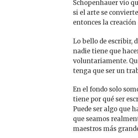
Schopenhauer vio que
si el arte se convier
entonces la creación
Lo bello de escribir, 
nadie tiene que hacer
voluntariamente. Que
tenga que ser un trab
En el fondo solo so
tiene por qué ser escr
Puede ser algo que h
que seamos realmente
maestros más grande