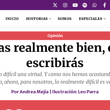
INICIO
HISTORIAS
SOMOS
ESPECIALES
Opinión
as realmente bien, 
escribirás
 difícil una virtud. Y como nos hemos acostumb
o, ahora, para nosotros, lo realmente difícil es vo
Por
Andrea Mejía
| Ilustración:
Leo Parra