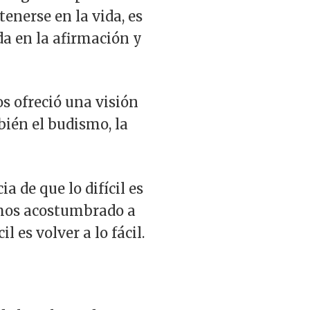
tenerse en la vida, es
da en la afirmación y
s ofreció una visión
ién el budismo, la
a de que lo difícil es
emos acostumbrado a
l es volver a lo fácil.