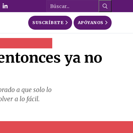
Buscar:
SUSCRÍBETE
APÓYANOS
entonces ya no
rado a que solo lo
lver a lo fácil.