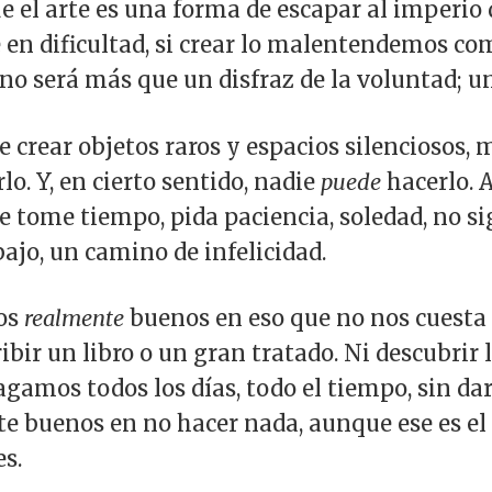
 el arte es una forma de escapar al imperio d
te en dificultad, si crear lo malentendemos co
 no será más que un disfraz de la voluntad; 
de crear objetos raros y espacios silenciosos, 
lo. Y, en cierto sentido, nadie
puede
hacerlo. 
 tome tiempo, pida paciencia, soledad, no sig
ajo, un camino de infelicidad.
mos
realmente
buenos en eso que no nos cuesta 
ibir un libro o un gran tratado. Ni descubrir 
agamos todos los días, todo el tiempo, sin da
 buenos en no hacer nada, aunque ese es el p
s.