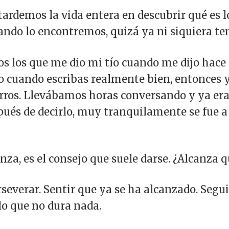
tardemos la vida entera en descubrir qué es 
ando lo encontremos, quizá ya ni siquiera t
s los que me dio mi tío cuando me dijo hace 
ro cuando escribas realmente bien, entonces y
os. Llevábamos horas conversando y ya eran
ués de decirlo, muy tranquilamente se fue a
nza, es el consejo que suele darse. ¿Alcanza 
rseverar. Sentir que ya se ha alcanzado. Segu
lo que no dura nada.