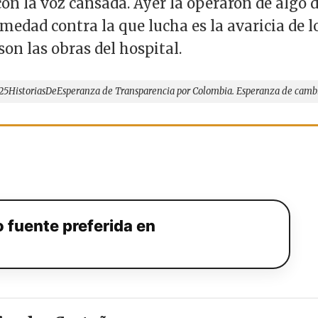
con la voz cansada. Ayer la operaron de algo d
medad contra la que lucha es la avaricia de l
son las obras del hospital.
 #25HistoriasDeEsperanza de Transparencia por Colombia. Esperanza de cambio
 fuente preferida en