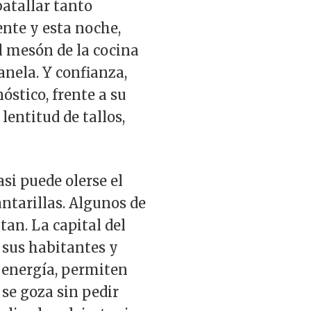
atallar tanto
ente y esta noche,
l mesón de la cocina
nela. Y confianza,
óstico, frente a su
lentitud de tallos,
si puede olerse el
cantarillas. Algunos de
tan. La capital del
e sus habitantes y
a energía, permiten
 se goza sin pedir