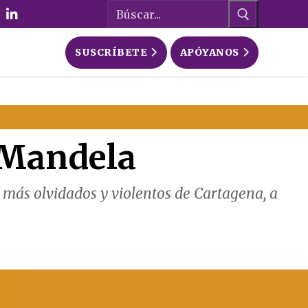
Buscar:
SUSCRÍBETE
APÓYANOS
 Mandela
s más olvidados y violentos de Cartagena, a