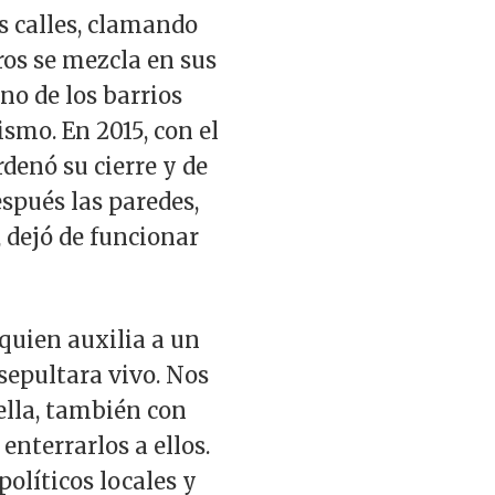
s calles, clamando
ros se mezcla en sus
o de los barrios
ismo. En 2015, con el
rdenó su cierre y de
spués las paredes,
, dejó de funcionar
 quien auxilia a un
sepultara vivo. Nos
ella, también con
enterrarlos a ellos.
políticos locales y