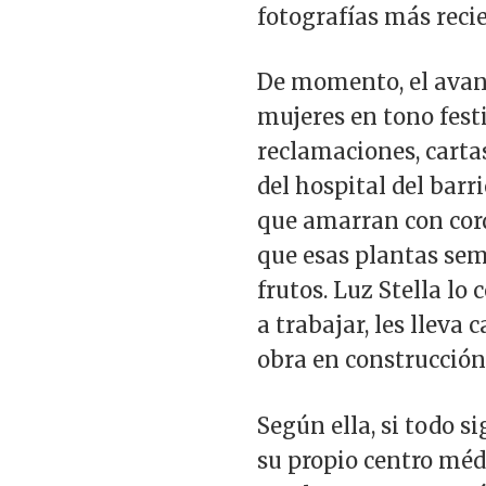
fotografías más reci
De momento, el avance
mujeres en tono festi
reclamaciones, carta
del hospital del bar
que amarran con corde
que esas plantas sem
frutos. Luz Stella l
a trabajar, les lleva c
obra en construcción
Según ella, si todo s
su propio centro méd