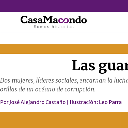
Ir
al
contenido
Las gua
Dos mujeres, líderes sociales, encarnan la luch
orillas de un océano de corrupción.
Por
José Alejandro Castaño
| Ilustración:
Leo Parra