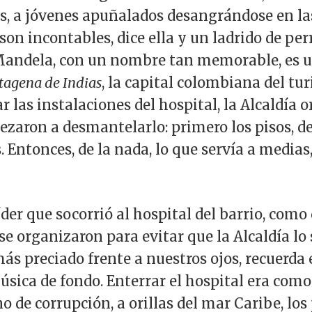
s, a jóvenes apuñalados desangrándose en la
son incontables, dice ella y un ladrido de per
Mandela, con un nombre tan memorable, es un
tagena de Indias
, la capital colombiana del tur
 las instalaciones del hospital, la Alcaldía o
ezaron a desmantelarlo: primero los pisos, de
. Entonces, de la nada, lo que servía a medias
líder que socorrió al hospital del barrio, como
e organizaron para evitar que la Alcaldía lo 
ás preciado frente a nuestros ojos, recuerda 
úsica de fondo. Enterrar el hospital era como 
o de corrupción, a orillas del mar Caribe, los 