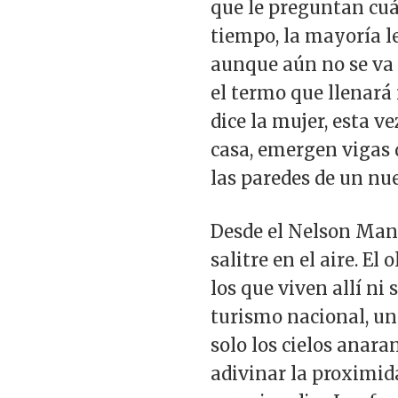
que le preguntan cuá
tiempo, la mayoría le
aunque aún no se va 
el termo que llenará
dice la mujer, esta v
casa, emergen vigas d
las paredes de un nu
Desde el Nelson Mande
salitre en el aire. El
los que viven allí ni
turismo nacional, una
solo los cielos anara
adivinar la proximida