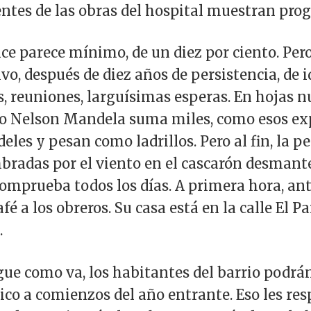
entes de las obras del hospital muestran prog
 parece mínimo, de un diez por ciento. Pero 
vo, después de diez años de persistencia, de i
s, reuniones, larguísimas esperas. En hojas n
rio Nelson Mandela suma miles, como esos ex
les y pesan como ladrillos. Pero al fin, la pe
bradas por el viento en el cascarón desmante
o comprueba todos los días. A primera hora, a
afé a los obreros. Su casa está en la calle El Pa
.
igue como va, los habitantes del barrio podrá
ico a comienzos del año entrante. Eso les res