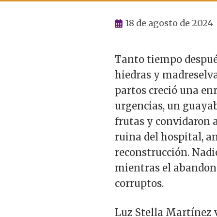
18 de agosto de 2024
Tanto tiempo después
hiedras y madreselvas
partos creció una en
urgencias, un guayabo
frutas y convidaron a
ruina del hospital, a
reconstrucción. Nadi
mientras el abandono
corruptos.
Luz Stella Martínez 