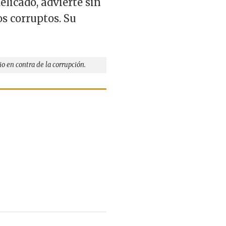
elicado, advierte sin
os corruptos. Su
 en contra de la corrupción.