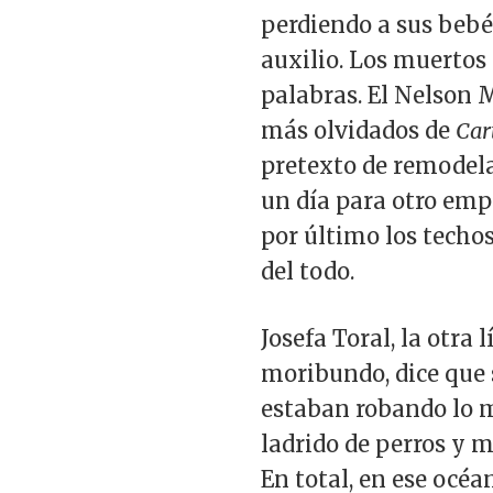
perdiendo a sus bebé
auxilio. Los muertos 
palabras. El Nelson 
más olvidados de
Car
pretexto de remodelar
un día para otro emp
por último los techos
del todo.
Josefa Toral, la otra 
moribundo, dice que s
estaban robando lo m
ladrido de perros y m
En total, en ese océan