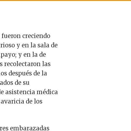
 fueron creciendo
ioso y en la sala de
payo; y en la de
s recolectaron las
ños después de la
gados de su
de asistencia médica
avaricia de los
adres embarazadas