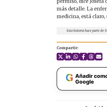
permiso, dice Josefa 
más detalle. La enfer
medicina, está claro, 
Esta historia hace parte de
Compartir:
Añadir como
Google