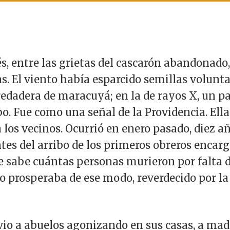
, entre las grietas del cascarón abandonado,
. El viento había esparcido semillas voluntar
redadera de maracuyá; en la de rayos X, un pa
. Fue como una señal de la Providencia. Ella
 los vecinos. Ocurrió en enero pasado, diez a
ntes del arribo de los primeros obreros encar
e sabe cuántas personas murieron por falta 
 prosperaba de ese modo, reverdecido por la 
vio a abuelos agonizando en sus casas, a m