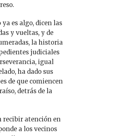
reso.
ya es algo, dicen las
das y vueltas, y de
umeradas, la historia
pedientes judiciales
rseverancia, igual
lado, ha dado sus
ntes de que comiencen
raíso, detrás de la
n recibir atención en
ponde a los vecinos