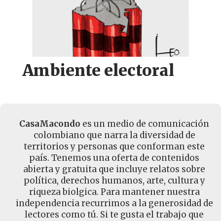
Ambiente electoral
CasaMacondo
es un medio de comunicación
colombiano que narra la diversidad de
territorios y personas que conforman este
país. Tenemos una oferta de contenidos
abierta y gratuita que incluye relatos sobre
política, derechos humanos, arte, cultura y
riqueza biolgica. Para mantener nuestra
independencia recurrimos a la generosidad de
lectores como tú. Si te gusta el trabajo que