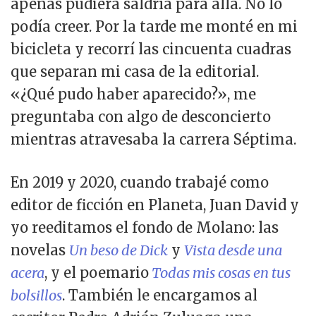
apenas pudiera saldría para allá. No lo
podía creer. Por la tarde me monté en mi
bicicleta y recorrí las cincuenta cuadras
que separan mi casa de la editorial.
«¿Qué pudo haber aparecido?», me
preguntaba con algo de desconcierto
mientras atravesaba la carrera Séptima.
En 2019 y 2020, cuando trabajé como
editor de ficción en Planeta, Juan David y
yo reeditamos el fondo de Molano: las
novelas
Un beso de Dick
y
Vista desde una
acera
, y el poemario
Todas mis cosas en tus
bolsillos
. También le encargamos al