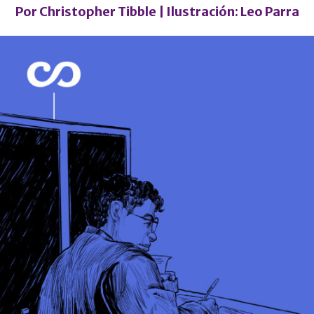
Por
Christopher Tibble
| Ilustración:
Leo Parra