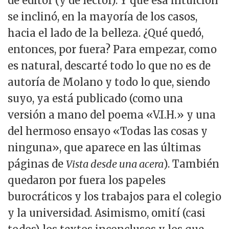
de editor (y de lector). Y que esa intuición
se inclinó, en la mayoría de los casos,
hacia el lado de la belleza. ¿Qué quedó,
entonces, por fuera? Para empezar, como
es natural, descarté todo lo que no es de
autoría de Molano y todo lo que, siendo
suyo, ya está publicado (como una
versión a mano del poema «V.I.H.» y una
del hermoso ensayo «Todas las cosas y
ninguna», que aparece en las últimas
páginas de
Vista desde una acera
). También
quedaron por fuera los papeles
burocráticos y los trabajos para el colegio
y la universidad. Asimismo, omití (casi