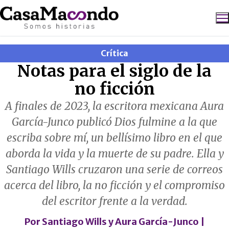
Ir
al
contenido
Crítica
Buscar:
Notas para el siglo de la
no ficción
A finales de 2023, la escritora mexicana Aura
García-Junco publicó Dios fulmine a la que
escriba sobre mí, un bellísimo libro en el que
aborda la vida y la muerte de su padre. Ella y
Santiago Wills cruzaron una serie de correos
acerca del libro, la no ficción y el compromiso
del escritor frente a la verdad.
Por
Santiago Wills
y
Aura García-Junco
|