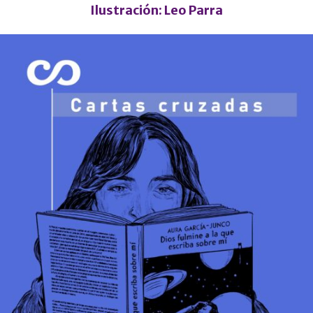
Ilustración:
Leo Parra