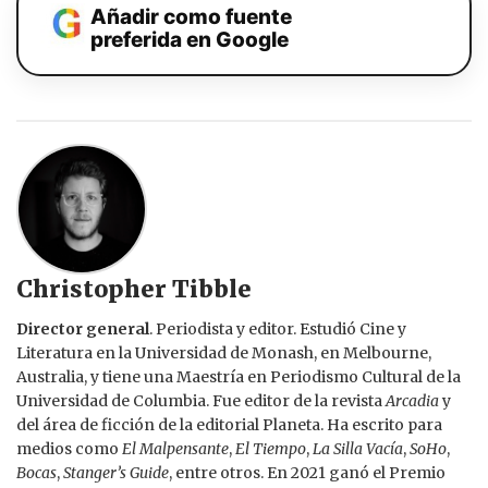
Añadir como fuente
preferida en Google
Christopher Tibble
Director general
. Periodista y editor. Estudió Cine y
Literatura en la Universidad de Monash, en Melbourne,
Australia, y tiene una Maestría en Periodismo Cultural de la
Universidad de Columbia. Fue editor de la revista
Arcadia
y
del área de ficción de la editorial Planeta. Ha escrito para
medios como
El Malpensante
,
El Tiempo
,
La Silla Vacía
,
SoHo
,
Bocas
,
Stanger’s Guide
, entre otros. En 2021 ganó el Premio