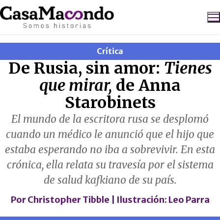
Ir
al
contenido
Crítica
Buscar:
De Rusia, sin amor:
Tienes
que mirar,
de Anna
Starobinets
El mundo de la escritora rusa se desplomó
cuando un médico le anunció que el hijo que
estaba esperando no iba a sobrevivir. En esta
crónica, ella relata su travesía por el sistema
de salud kafkiano de su país.
Por
Christopher Tibble
| Ilustración:
Leo Parra