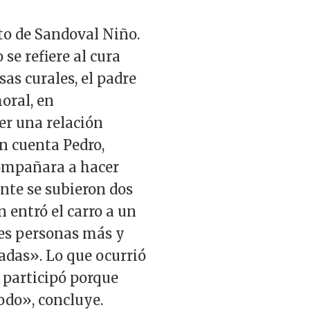
to de Sandoval Niño.
 se refiere al cura
as curales, el padre
oral, en
ner una relación
n cuenta Pedro,
compañara a hacer
ante se subieron dos
 entró el carro a un
res personas más y
adas». Lo que ocurrió
 participó porque
todo», concluye.