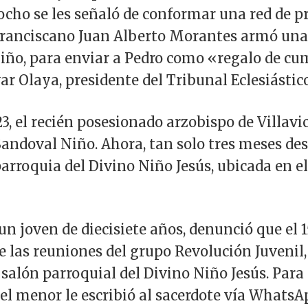
 ocho se les señaló de conformar una red de pr
 franciscano Juan Alberto Morantes armó una
iño, para enviar a Pedro como «regalo de c
 Olaya, presidente del Tribunal Eclesiástico
3, el recién posesionado arzobispo de Villavi
Sandoval Niño. Ahora, tan solo tres meses des
parroquia del Divino Niño Jesús, ubicada en e
 un joven de diecisiete años, denunció que el 
 las reuniones del grupo Revolución Juvenil, 
 salón parroquial del Divino Niño Jesús. Para
, el menor le escribió al sacerdote vía WhatsAp