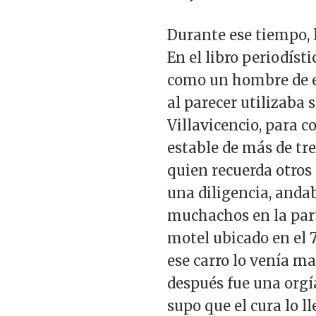
Durante ese tiempo, 
En el libro periodíst
como un hombre de ex
al parecer utilizaba 
Villavicencio, para c
estable de más de tr
quien recuerda otros
una diligencia, andab
muchachos en la part
motel ubicado en el 
ese carro lo venía m
después fue una orgí
supo que el cura lo l