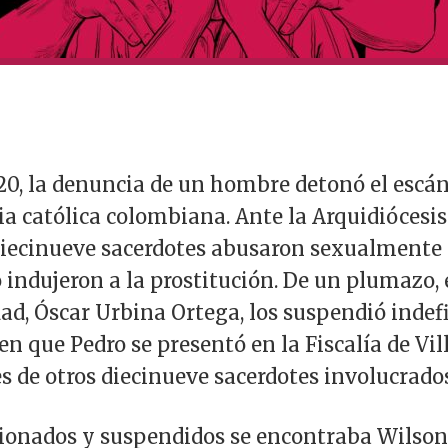
2020, la denuncia de un hombre detonó el esc
esia católica colombiana. Ante la Arquidiócesis
iecinueve sacerdotes abusaron sexualmente d
 indujeron a la prostitución. De un plumazo,
dad, Óscar Urbina Ortega, los suspendió indef
n que Pedro se presentó en la Fiscalía de Vil
 de otros diecinueve sacerdotes involucrados
ionados y suspendidos se encontraba Wilson