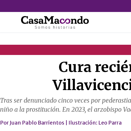
Ir
al
contenido
Cura recié
Villavicenc
Tras ser denunciado cinco veces por pederastia
niño a la prostitución. En 2023, el arzobispo V
Por
Juan Pablo Barrientos
| Ilustración:
Leo Parra