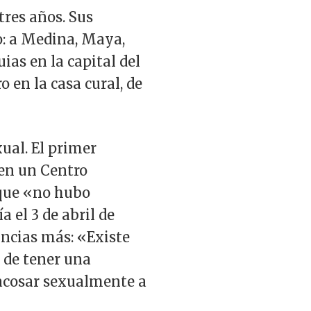
tres años. Sus
o: a Medina, Maya,
ias en la capital del
 en la casa cural, de
ual. El primer
 en un Centro
 que «no hubo
a el 3 de abril de
uncias más: «Existe
 de tener una
e acosar sexualmente a