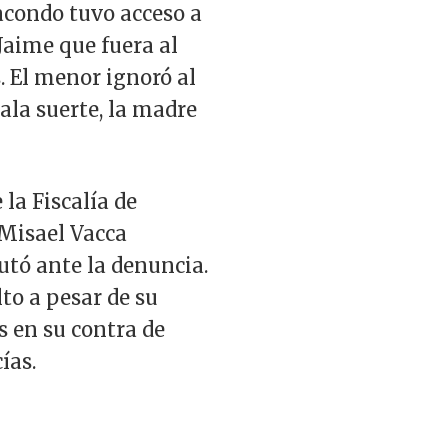
acondo tuvo acceso a
 Jaime que fuera al
. El menor ignoró al
mala suerte, la madre
la Fiscalía de
 Misael Vacca
utó ante la denuncia.
to a pesar de su
s en su contra de
cías.