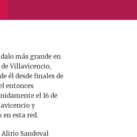
ándalo más grande en
 de Villavicencio,
e él desde finales de
 el entonces
inidamente el 16 de
lavicencio y
 en esta red.
 Alirio Sandoval