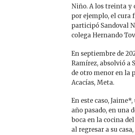
Niño. A los treinta y
por ejemplo, el cura
participó Sandoval N
colega Hernando Tovar
En septiembre de 202
Ramírez, absolvió a 
de otro menor en la 
Acacías, Meta.
En este caso, Jaime*,
año pasado, en una de
boca en la cocina del
al regresar a su casa