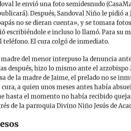
doval le envió una foto semidesnudo (CasaM
 publicará). Después, Sandoval Niño le pidió a
papás no se dieran cuenta», y se tomara fotos
ió escribiéndole e incluso lo llamó. Para su 
 teléfono. El cura colgó de inmediato.
a madre del menor interpuso la denuncia ante 
días después, hizo lo mismo ante el arzobispo
sa de la madre de Jaime, el prelado no se inm
l cura, a quien unos meses antes había absuel
que hasta el momento no había recibido queja
rés de la parroquia Divino Niño Jesús de Aca
cesos