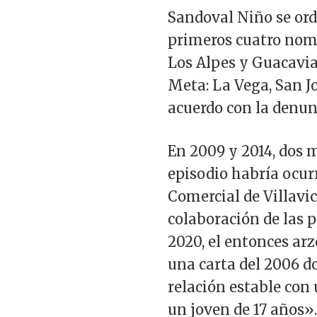
Sandoval Niño se ord
primeros cuatro nomb
Los Alpes y Guacavia.
Meta: La Vega, San Jo
acuerdo con la denunc
En 2009 y 2014, dos 
episodio habría ocur
Comercial de Villavi
colaboración de las po
2020, el entonces ar
una carta del 2006 d
relación estable con 
un joven de 17 años»