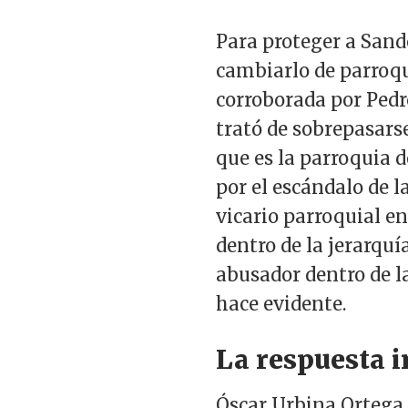
Para proteger a Sand
cambiarlo de parroqui
corroborada por Pedr
trató de sobrepasars
que es la parroquia d
por el escándalo de l
vicario parroquial en
dentro de la jerarquí
abusador dentro de la
hace evidente.
La respuesta i
Óscar Urbina Ortega, 