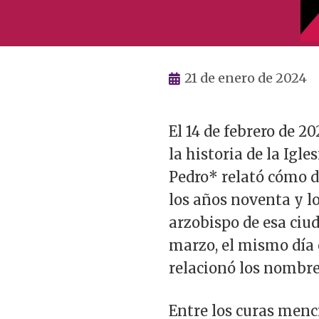
21 de enero de 2024
El 14 de febrero de 
la historia de la Igl
Pedro* relató cómo d
los años noventa y lo
arzobispo de esa ciu
marzo, el mismo día e
relacionó los nombres
Entre los curas menc