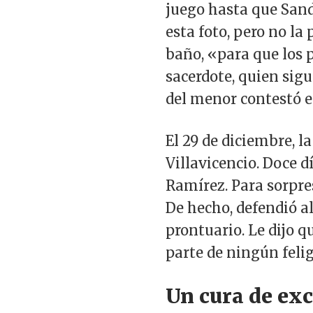
juego hasta que San
esta foto, pero no la
baño, «para que los 
sacerdote, quien sigu
del menor contestó el
El 29 de diciembre, l
Villavicencio. Doce 
Ramírez. Para sorpre
De hecho, defendió a
prontuario. Le dijo 
parte de ningún felig
Un cura de ex