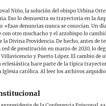
oval Niño, la solución del obispo Urbina Orte
a. Eso lo demuestra su trayectoria en la Arq
o: «Esas denuncias nunca se conocían. Un día
e con otro muchacho y el arzobispo lo cambi
e la Divina Providencia. De hecho, antes de 
a red de prostitución en marzo de 2020, lo de
 Villavicencio y Puerto López. El cambio de 
a eclesiástica hace parte de la típica trayecto
 Iglesia católica. Al leer los archivos arquidi
nstitucional
expresidente de la Conferencia Episcopal, sal