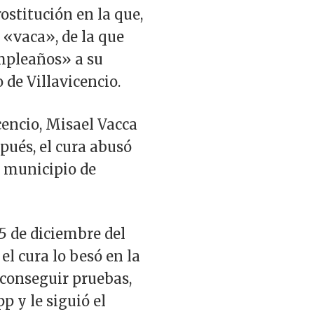
ostitución en la que,
 «vaca», de la que
umpleaños» a su
 de Villavicencio.
cencio, Misael Vacca
pués, el cura abusó
l municipio de
15 de diciembre del
el cura lo besó en la
 conseguir pruebas,
p y le siguió el