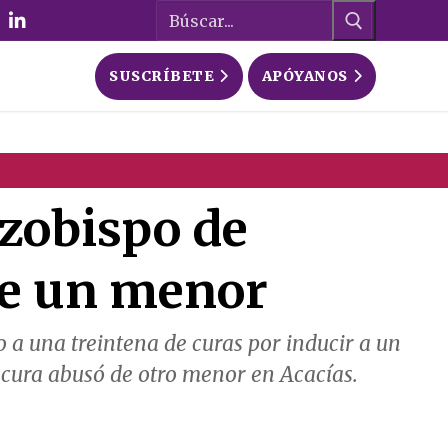
Buscar:
SUSCRÍBETE
APÓYANOS
rzobispo de
 de un menor
 a una treintena de curas por inducir a un
l cura abusó de otro menor en Acacías.