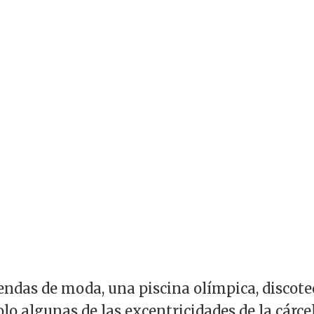
iendas de moda, una piscina olímpica, discot
olo algunas de las excentricidades de la cárce