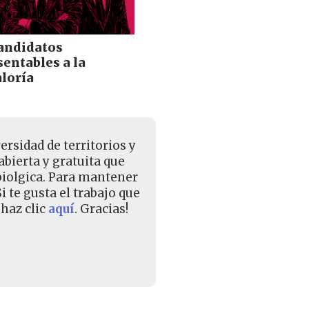
andidatos
entables a la
loría
rsidad de territorios y
bierta y gratuita que
 biolgica. Para mantener
 te gusta el trabajo que
haz clic
aquí
. Gracias!