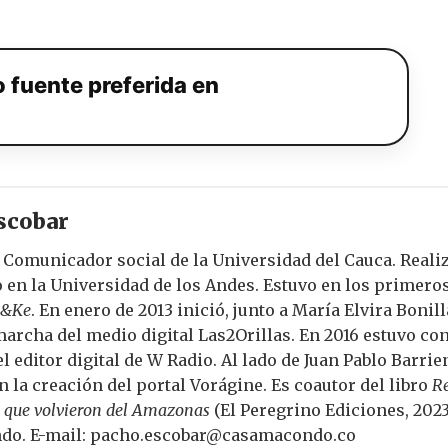
 fuente preferida en
scobar
. Comunicador social de la Universidad del Cauca. Real
en la Universidad de los Andes. Estuvo en los primeros
n&Ke
. En enero de 2013 inició, junto a María Elvira Bonill
archa del medio digital Las2Orillas. En 2016 estuvo con
el editor digital de W Radio. Al lado de Juan Pablo Barrie
n la creación del portal Vorágine. Es coautor del libro
Re
s que volvieron del Amazonas
(El Peregrino Ediciones, 202
do. E-mail: pacho.escobar@casamacondo.co