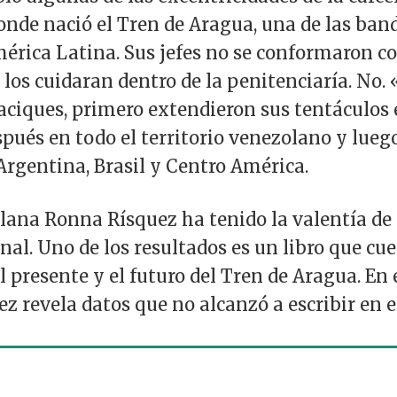
donde nació el Tren de Aragua, una de las ban
érica Latina. Sus jefes no se conformaron co
los cuidaran dentro de la penitenciaría. No.
caciques, primero extendieron sus tentáculos e
spués en todo el territorio venezolano y lue
 Argentina, Brasil y Centro América.
lana Ronna Rísquez ha tenido la valentía de 
nal. Uno de los resultados es un libro que cue
el presente y el futuro del Tren de Aragua. En
z revela datos que no alcanzó a escribir en el