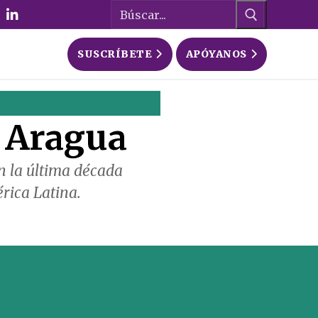
Buscar:
SUSCRÍBETE
APÓYANOS
e Aragua
n la última década
rica Latina.