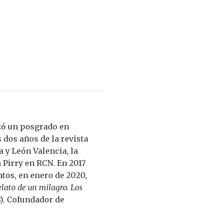
izó un posgrado en
 dos años de la revista
a y León Valencia, la
 Pirry en RCN. En 2017
ntos, en enero de 2020,
lato de un milagro. Los
3). Cofundador de