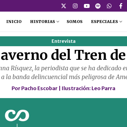
INICIO
HISTORIAS
SOMOS
ESPECIALES
Entrevista
l averno del Tren d
a Rísquez, la periodista que se ha dedicado e
r a la banda delincuencial más peligrosa de Amé
Por
Pacho Escobar
| Ilustración:
Leo Parra