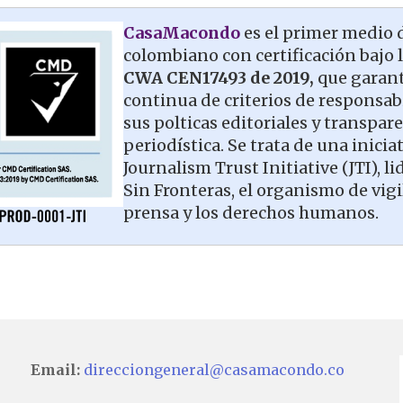
CasaMacondo
es el primer medio
colombiano con certificación bajo
CWA CEN17493 de 2019,
que garant
continua de criterios de responsab
sus polticas editoriales y transpar
periodística. Se trata de una iniciat
Journalism Trust Initiative (JTI), 
Sin Fronteras, el organismo de vigi
prensa y los derechos humanos.
Email:
direcciongeneral@casamacondo.co