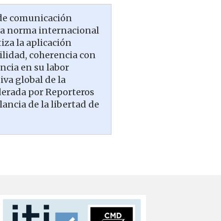
 de comunicación
 la norma internacional
iza la aplicación
ilidad, coherencia con
encia en su labor
iva global de la
liderada por Reporteros
lancia de la libertad de