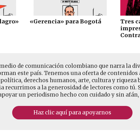
lagro»
«Gerencia» para Bogotá
Tres c
impres
Contra
medio de comunicación colombiano que narra la dive
rman este país. Tenemos una oferta de contenidos a
 política, derechos humanos, arte, cultura y riqueza
 recurrimos a la generosidad de lectores como tú. Si
poyar un periodismo hecho con cuidado y sin afán, 
Haz clic aquí para apoyarnos