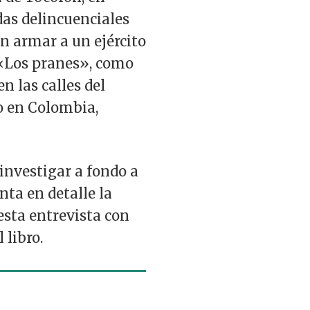
das delincuenciales
n armar a un ejército
 «Los pranes», como
n las calles del
go en Colombia,
investigar a fondo a
nta en detalle la
 esta entrevista con
 libro.