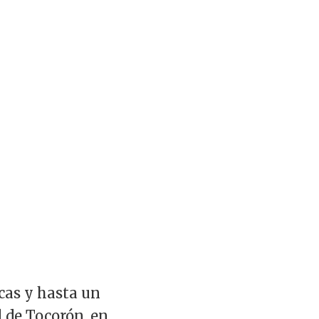
ecas y hasta un
l de Tocorón, en