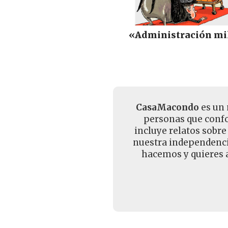
«Administración mi
CasaMacondo
es un 
personas que confo
incluye relatos sobre
nuestra independencia
hacemos y quieres a