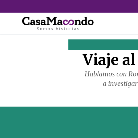
Ir
al
contenido
Viaje a
Hablamos con Ronn
a investiga