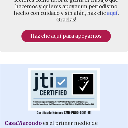
lectores como tú. Si te gusta el trabajo que
hacemos y quieres apoyar un periodismo
hecho con cuidado y sin afán, haz clic
aquí
.
Gracias!
Haz clic aquí para apoyarnos
CasaMacondo
es el primer medio de