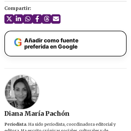
Compartir:
Añadir como fuente
preferida en Google
Diana María Pachón
Periodista
. Ha sido periodista, coordinadora editorial y
editora. Ha escrito crónicas sociales, culturales y de