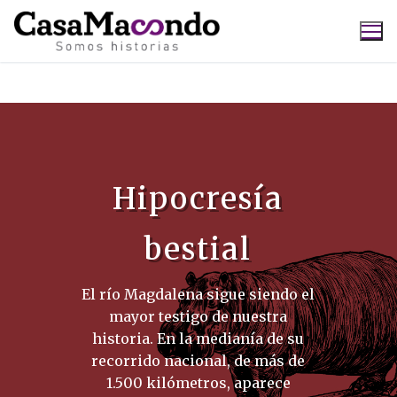
Ir
al
contenido
Buscar:
Hipocresía
bestial
El río Magdalena sigue siendo el
mayor testigo de nuestra
historia. En la medianía de su
recorrido nacional, de más de
1.500 kilómetros, aparece