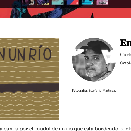
En
Carl
GatoM
Fotografía:
Estefanía Martínez.
 canoa por el caudal de un río que está bordeado por la