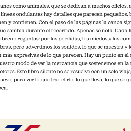
anos como animales, que se dedican a muchos oficios, a 
s líneas ondulantes hay detalles que parecen pequeños, b
raen y contienen. Con el paso de las páginas la canoa s
ue cambia durante el recorrido. Apenas se nota. Cada l
bren preguntas: por las pérdidas, los miedos y las comp
bras, pero advertimos los sonidos, lo que se muestra y l
n más expresivas de lo que parecen. Hay un punto en el 
 nuestro modo de ver la mercancía que sostenemos en la
tores. Este libro silente no se resuelve con un solo viaje
vo, para ver lo que trae el río, lo que lleva, lo que se q
boca.