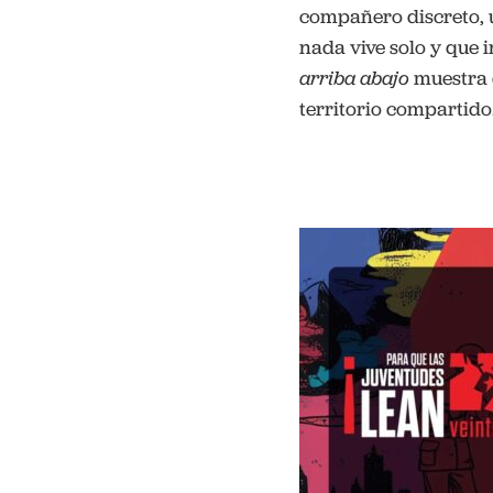
compañero discreto, 
nada vive solo y que i
arriba abajo
muestra q
territorio compartido