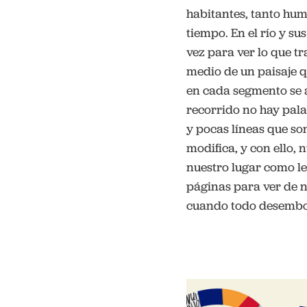
habitantes, tanto hum
tiempo. En el río y su
vez para ver lo que t
medio de un paisaje q
en cada segmento se a
recorrido no hay pala
y pocas líneas que so
modifica, y con ello,
nuestro lugar como lec
páginas para ver de nue
cuando todo desem