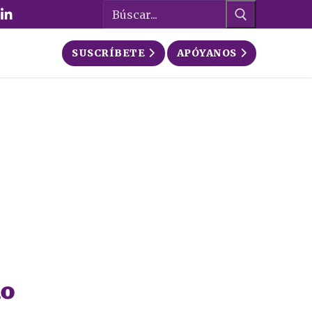
Buscar:
SUSCRÍBETE
APÓYANOS
ño