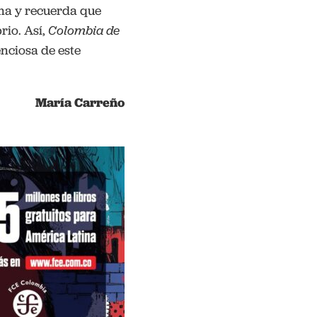
ma y recuerda que
rio. Así,
Colombia de
enciosa de este
María Carreño