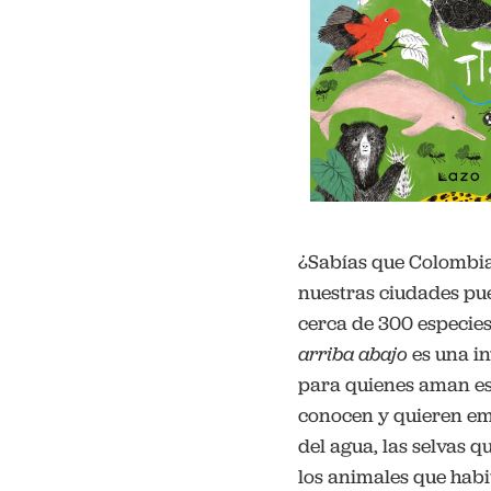
¿Sabías que Colombia
nuestras ciudades pue
cerca de 300 especie
arriba abajo
es una in
para quienes aman est
conocen y quieren emp
del agua, las selvas 
los animales que hab