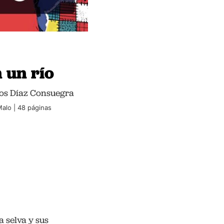
 un río
os Díaz Consuegra
alo | 48 páginas
 selva y sus