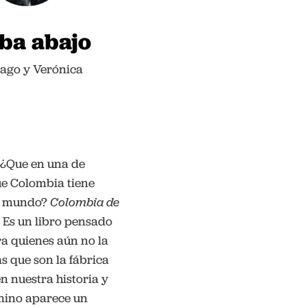
ba abajo
rago y Verónica
 ¿Que en una de
ue Colombia tiene
el mundo?
Colombia de
. Es un libro pensado
ra quienes aún no la
s que son la fábrica
n nuestra historia y
mino aparece un