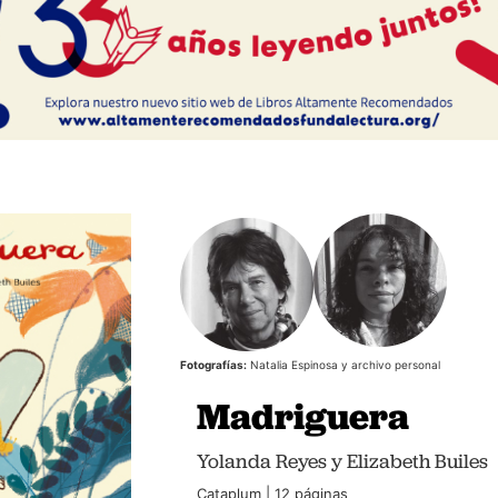
Fotografías:
Natalia Espinosa y archivo personal
Madriguera
Yolanda Reyes y Elizabeth Builes
Cataplum | 12 páginas