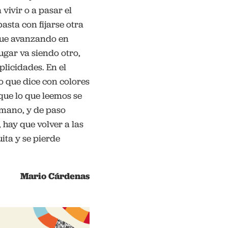
vivir o a pasar el
asta con fijarse otra
igue avanzando en
ugar va siendo otro,
licidades. En el
o que dice con colores
que lo que leemos se
 mano, y de paso
, hay que volver a las
uita y se pierde
Mario Cárdenas