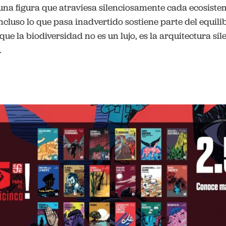
una figura que atraviesa silenciosamente cada ecosiste
ncluso lo que pasa inadvertido sostiene parte del equilib
ue la biodiversidad no es un lujo, es la arquitectura sil
.