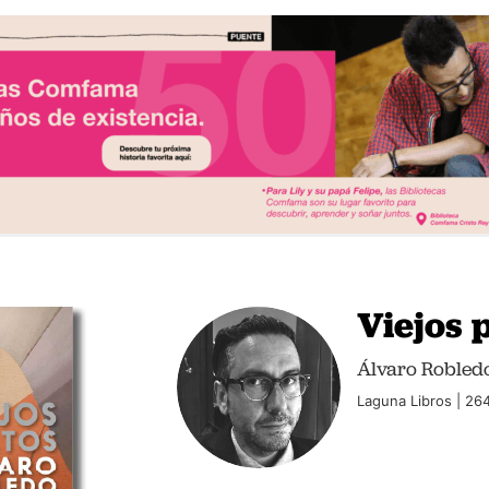
Viejos 
Álvaro Robled
Laguna Libros | 26