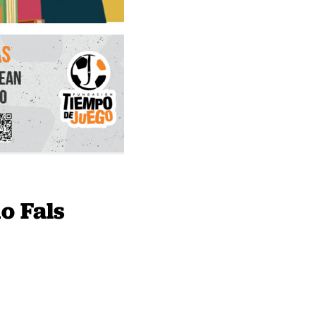
o Fals