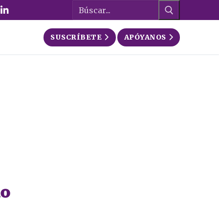
Buscar:
SUSCRÍBETE
APÓYANOS
ño