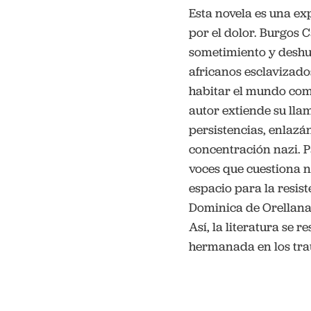
Esta novela es una ex
por el dolor. Burgos
sometimiento y deshum
africanos esclavizado
habitar el mundo como
autor extiende su lla
persistencias, enlazá
concentración nazi. P
voces que cuestiona n
espacio para la resist
Dominica de Orellana
Así, la literatura se 
hermanada en los tra