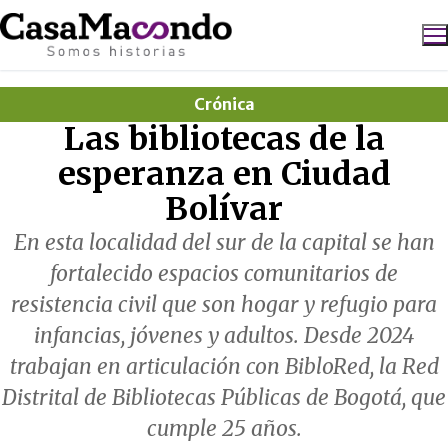
Ir
al
contenido
Crónica
Buscar:
Las bibliotecas de la
esperanza en Ciudad
Bolívar
En esta localidad del sur de la capital se han
fortalecido espacios comunitarios de
resistencia civil que son hogar y refugio para
infancias, jóvenes y adultos. Desde 2024
trabajan en articulación con BibloRed, la Red
Distrital de Bibliotecas Públicas de Bogotá, que
cumple 25 años.