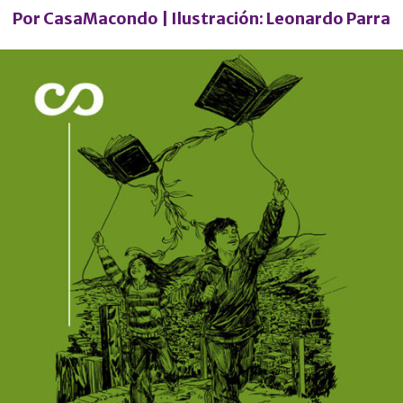
Por
CasaMacondo
| Ilustración: Leonardo Parra