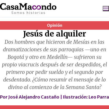
Ir
al
contenido
Opinión
Buscar:
Jesús de alquiler
Dos hombres que hicieron de Mesías en las
dramatizaciones de sus parroquias —uno en
Bogotá y otro en Medellín— sufrieron su
propio viacrucis después de ser despedidos, el
primero por pedir sueldo y el segundo por
desdentado. ¿Cómo resumir el mensaje de lo
divino al comienzo de la Semana Santa?
Por
José Alejandro Castaño
| Ilustración:
Leo Parra