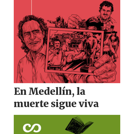
k
En Medellín, la
muerte sigue viva