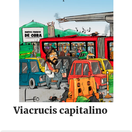
Viacrucis capitalino