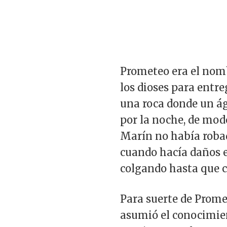
Prometeo era el nomb
los dioses para entr
una roca donde un ág
por la noche, de modo
Marín no había robad
cuando hacía daños en
colgando hasta que c
Para suerte de Promet
asumió el conocimien