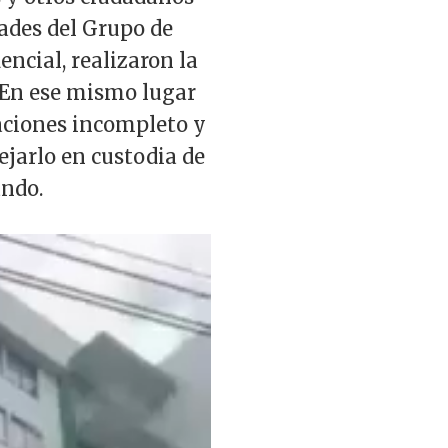
dades del Grupo de
ncial, realizaron la
. En ese mismo lugar
naciones incompleto y
ejarlo en custodia de
ando.