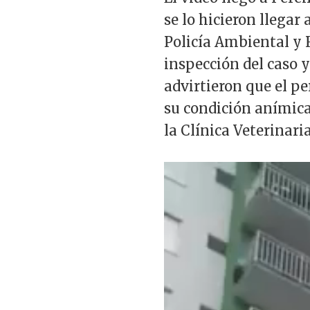
se lo hicieron llegar
Policía Ambiental y R
inspección del caso 
advirtieron que el pe
su condición anímica 
la Clínica Veterinari