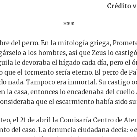
Crédito v
***
re del perro. En la mitología griega, Promete
egárselo a los hombres, así que Zeus lo casti
uila le devoraba el hígado cada día, pero el 
 que el tormento sería eterno. El perro de P
o nada. Tampoco era inmortal. Su castigo oc
 la casa, entonces lo encadenaba del cuello 
onsideraba que el escarmiento había sido suf
eo, el 21 de abril la Comisaría Centro de Ate
to del caso. La denuncia ciudadana decía: «e