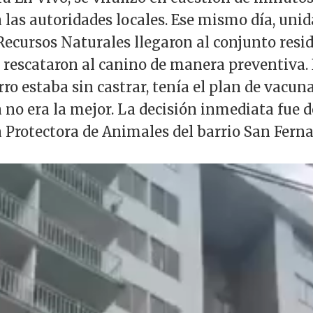
 a las autoridades locales. Ese mismo día, uni
ecursos Naturales llegaron al conjunto reside
y rescataron al canino de manera preventiva
rro estaba sin castrar, tenía el plan de vacu
no era la mejor. La decisión inmediata fue d
a Protectora de Animales del barrio San Fern