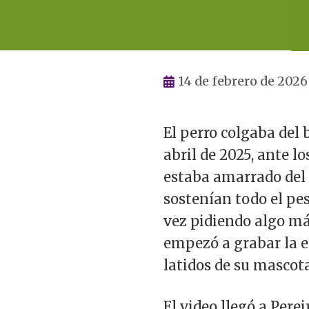
14 de febrero de 2026
El perro colgaba del
abril de 2025, ante lo
estaba amarrado del 
sostenían todo el pes
vez pidiendo algo má
empezó a grabar la e
latidos de su mascota
El video llegó a Pere