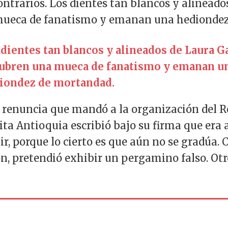
ontrarios. Los dientes tan blancos y alinead
mueca de fanatismo y emanan una hediondez
 dientes tan blancos y alineados de Laura G
ubren una mueca de fanatismo y emanan u
iondez de mortandad.
 de renuncia que mandó a la organización del 
rita Antioquia escribió bajo su firma que era 
ir, porque lo cierto es que aún no se gradúa.
on, pretendió exhibir un pergamino falso. Otr