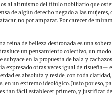
os al altruismo del título nobiliario que ost
efensa de algún derecho negado a las mujeres,
atacar, no por amparar. Por carecer de mirami
na reina de belleza destronada es una sober
, trasluce un pensamiento colectivo, un modo
que subyace en la propuesta de bala y cachazo
ía expresado otras veces igual de risueña— e
erdad es absoluta y reside, con toda claridad,
s, en un extremo ideológico. Justo por eso, p
s tan fácil establecer primero, y justificar de