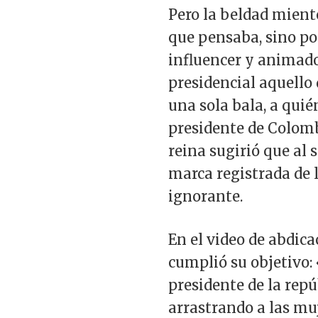
Pero la beldad miente
que pensaba, sino po
influencer y animado
presidencial aquello 
una sola bala, a quién
presidente de Colomb
reina sugirió que al
marca registrada de 
ignorante.
En el video de abdica
cumplió su objetivo: 
presidente de la repú
arrastrando a las muj