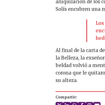
aniquilación de los c
Solís encubren una 
Los
enc
hed
Al final de la carta
la Belleza, la exseño
beldad volvió a ment
corona que le quitar
su alteza.
Compartir: