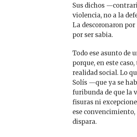
Sus dichos —contrari
violencia, no a la d
La descoronaron por 
por ser sabia.
Todo ese asunto de u
porque, en este caso
realidad social. Lo 
Solís —que ya se hab
furibunda de que la v
fisuras ni excepcione
ese convencimiento, e
dispara.