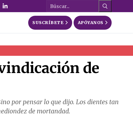
Buscar:
SUSCRÍBETE
APÓYANOS
ivindicación de
ino por pensar lo que dijo. Los dientes tan
 hediondez de mortandad.