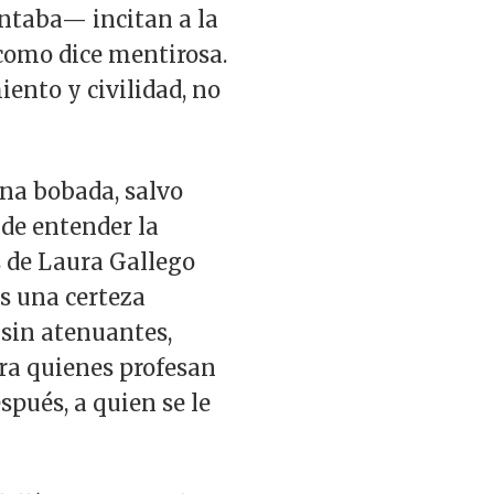
entaba— incitan a la
 como dice mentirosa.
ento y civilidad, no
ana bobada, salvo
 de entender la
s de Laura Gallego
s una certeza
 sin atenuantes,
ara quienes profesan
spués, a quien se le