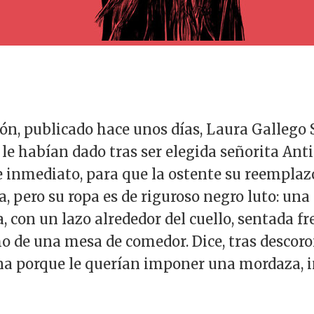
ón, publicado hace unos días, Laura Gallego S
le habían dado tras ser elegida señorita Ant
 inmediato, para que la ostente su reemplazo
, pero su ropa es de riguroso negro luto: un
a, con un lazo alrededor del cuello, sentada fr
o de una mesa de comedor. Dice, tras descoro
ina porque le querían imponer una mordaza, 