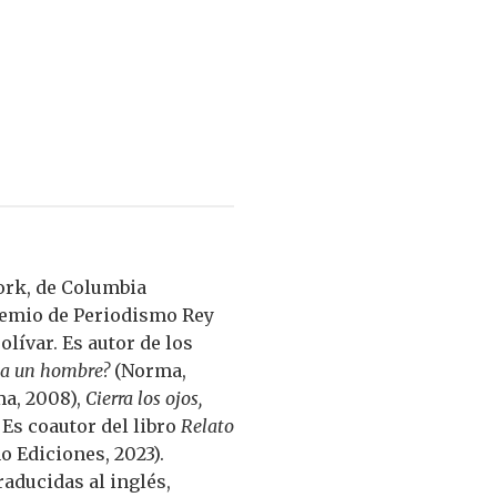
hork, de Columbia
Premio de Periodismo Rey
lívar. Es autor de los
 a un hombre?
(Norma,
a, 2008),
Cierra los ojos,
 Es coautor del libro
Relato
o Ediciones, 2023).
raducidas al inglés,