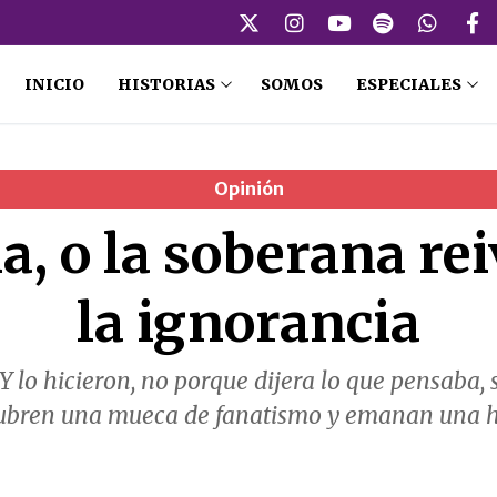
INICIO
HISTORIAS
SOMOS
ESPECIALES
Opinión
, o la soberana re
la ignorancia
 lo hicieron, no porque dijera lo que pensaba, s
encubren una mueca de fanatismo y emanan una