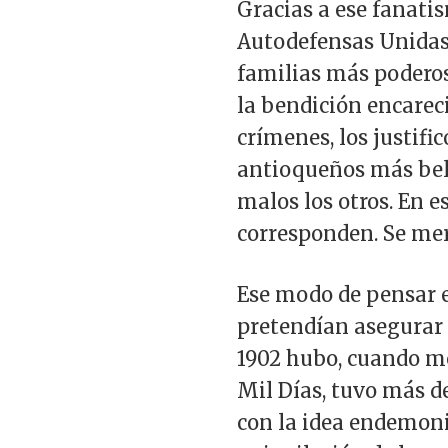
Gracias a ese fanatis
Autodefensas Unidas
familias más poderos
la bendición encareci
crímenes, los justifi
antioqueños más bel
malos los otros. En e
corresponden. Se m
Ese modo de pensar e
pretendían asegurar l
1902 hubo, cuando me
Mil Días, tuvo más d
con la idea endemoni