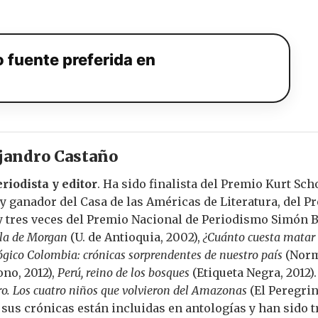
 fuente preferida en
ejandro Castaño
eriodista y editor
. Ha sido finalista del Premio Kurt Sc
 y ganador del Casa de las Américas de Literatura, del 
 tres veces del Premio Nacional de Periodismo Simón Bo
sla de Morgan
(U. de Antioquia, 2002),
¿Cuánto cuesta matar
gico Colombia: crónicas sorprendentes de nuestro país
(Norm
ono, 2012),
Perú, reino de los bosques
(Etiqueta Negra, 2012).
o. Los cuatro niños que volvieron del Amazonas
(El Peregrin
sus crónicas están incluidas en antologías y han sido t