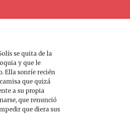
olís se quita de la
ioquia y que le
. Ella sonríe recién
a camisa que quizá
ente a su propia
narse, que renunció
impedir que diera sus