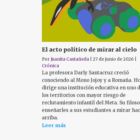
El acto político de mirar al cielo
Por
Juanita Castañeda
|
27 de junio de 2026
|
Crónica
La profesora Darly Santacruz creció
conociendo al Mono Jojoy y a Romaña. H
dirige una institución educativa en uno 
los territorios con mayor riesgo de
reclutamiento infantil del Meta. Su filoso
enseñarles a sus estudiantes a mirar hac
arriba.
Leer más