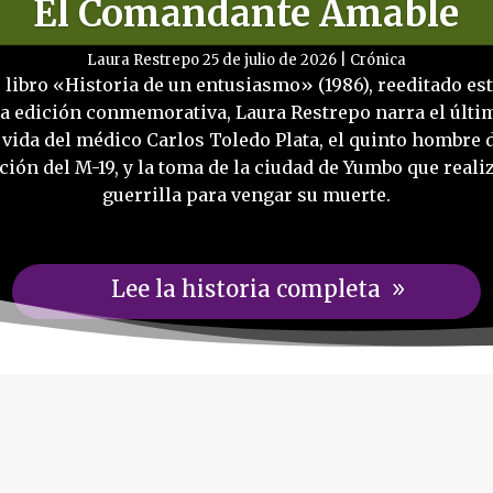
El Comandante Amable
Laura Restrepo
25 de julio de 2026
|
Crónica
 libro «Historia de un entusiasmo» (1986), reeditado es
a edición conmemorativa, Laura Restrepo narra el últi
 vida del médico Carlos Toledo Plata, el quinto hombre d
ción del M-19, y la toma de la ciudad de Yumbo que reali
guerrilla para vengar su muerte.
Lee la historia completa