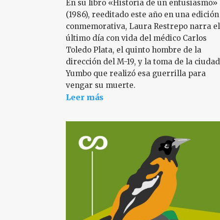
En su libro «Historia de un entusiasmo»
(1986), reeditado este año en una edición
conmemorativa, Laura Restrepo narra e
último día con vida del médico Carlos
Toledo Plata, el quinto hombre de la
dirección del M-19, y la toma de la ciuda
Yumbo que realizó esa guerrilla para
vengar su muerte.
Leer más