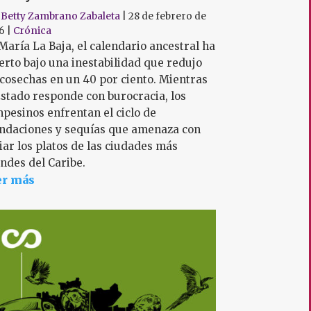
r
Betty Zambrano Zabaleta
|
28 de febrero de
6
|
Crónica
María La Baja, el calendario ancestral ha
rto bajo una inestabilidad que redujo
 cosechas en un 40 por ciento. Mientras
Estado responde con burocracia, los
pesinos enfrentan el ciclo de
ndaciones y sequías que amenaza con
iar los platos de las ciudades más
ndes del Caribe.
er más