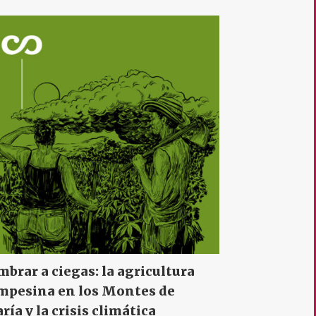
mbrar a ciegas: la agricultura
mpesina en los Montes de
ría y la crisis climática