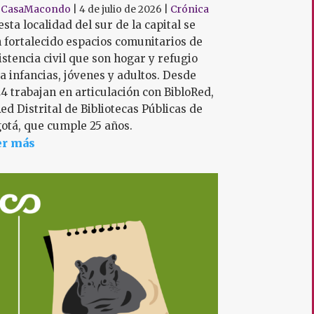
r
CasaMacondo
|
4 de julio de 2026
|
Crónica
esta localidad del sur de la capital se
 fortalecido espacios comunitarios de
istencia civil que son hogar y refugio
a infancias, jóvenes y adultos. Desde
4 trabajan en articulación con BibloRed,
Red Distrital de Bibliotecas Públicas de
otá, que cumple 25 años.
er más