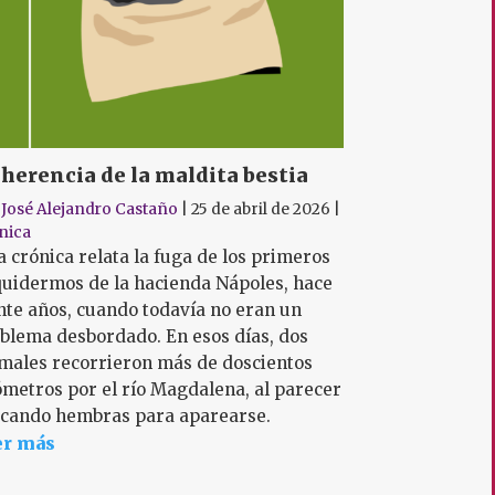
 herencia de la maldita bestia
r
José Alejandro Castaño
|
25 de abril de 2026
|
nica
a crónica relata la fuga de los primeros
uidermos de la hacienda Nápoles, hace
nte años, cuando todavía no eran un
blema desbordado. En esos días, dos
males recorrieron más de doscientos
ómetros por el río Magdalena, al parecer
cando hembras para aparearse.
er más