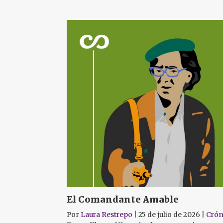
El Comandante Amable
Por
Laura Restrepo
|
25 de julio de 2026
|
Crón