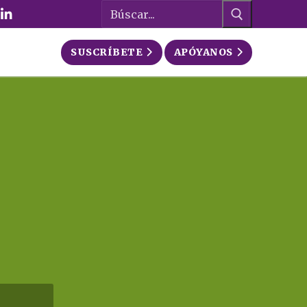
Buscar:
SUSCRÍBETE
APÓYANOS