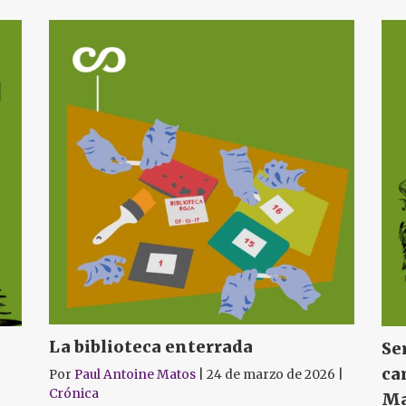
La biblioteca enterrada
Se
ca
Por
Paul Antoine Matos
|
24 de marzo de 2026
|
Crónica
Ma