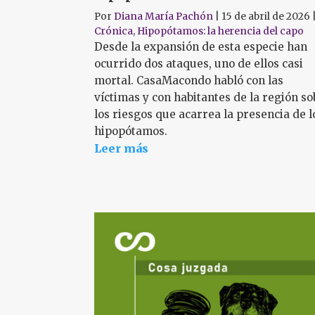
Por
Diana María Pachón
|
15 de abril de 2026
Crónica
,
Hipopótamos: la herencia del capo
Desde la expansión de esta especie han
ocurrido dos ataques, uno de ellos casi
mortal. CasaMacondo habló con las
víctimas y con habitantes de la región s
los riesgos que acarrea la presencia de l
hipopótamos.
Leer más