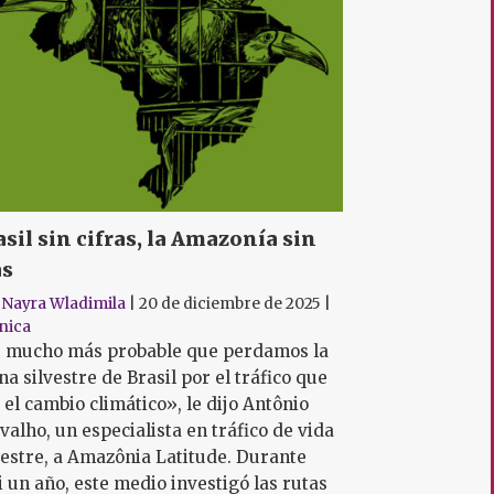
asil sin cifras, la Amazonía sin
as
r
Nayra Wladimila
|
20 de diciembre de 2025
|
nica
 mucho más probable que perdamos la
na silvestre de Brasil por el tráfico que
 el cambio climático», le dijo Antônio
valho, un especialista en tráfico de vida
vestre, a Amazônia Latitude. Durante
i un año, este medio investigó las rutas